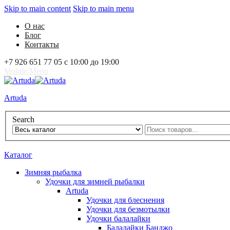
Skip to main content
Skip to main menu
О нас
Блог
Контакты
+7 926 651 77 05 с 10:00 до 19:00
Mobile Menu
Artuda
Search
0
Избранное
0
Корзина
Вход
Каталог
Зимняя рыбалка
Удочки для зимней рыбалки
Artuda
Удочки для блеснения
Удочки для безмотылки
Удочки балалайки
Балалайки Банджо