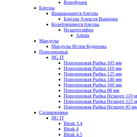
Воробушек
Блесны
Вращающиеся блесны
Блесны Алексея Вьюнова
Колеблющиеся блесны
Незацепляйки
Artuda
Мандулы
Мандулы Игоря Кудинова
Поролоновые
JIG IT
Поролоновая Рыбка 105 мм
Поролоновая Рыбка 110 мм
Поролоновая Рыбка 125 мм
Поролоновая Рыбка 140 мм
Поролоновая Рыбка 160 мм
Поролоновая Рыбка 88 мм
Поролоновая Рыбка Незацеп 110 
Поролоновая Рыбка Незацеп 125 
Поролоновая Рыбка Незацеп 85 м
Силиконовые
JIG IT
Bleak 3.4
Bleak 4
Bleak 4.5