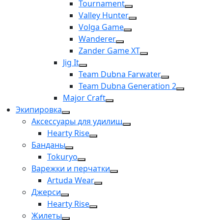
Tournament
Valley Hunter
Volga Game
Wanderer
Zander Game XT
Jig It
Team Dubna Farwater
Team Dubna Generation 2
Major Craft
Экипировка
Аксессуары для удилищ
Hearty Rise
Банданы
Tokuryo
Варежки и перчатки
Artuda Wear
Джерси
Hearty Rise
Жилеты