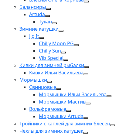
Балансиры
Artuda
Тукан
Зимние катушки
Jig It
Chilly Moon PG
Chilly Sun
Vib Special
Кивки для зимней рыбалки
Кивки Ильи Васильева
Мормышки
Свинцовые
Мормышки Ильи Васильева
Мормышки Мастив
Вольфрамовые
Мормышки Artuda
Тройники с каплей для зимних блесен
Чехлы для зимних катушек