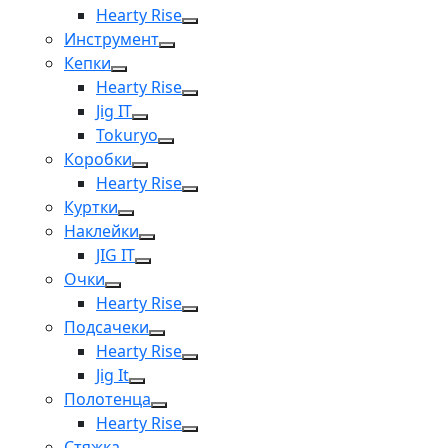
Hearty Rise
Инструмент
Кепки
Hearty Rise
Jig IT
Tokuryo
Коробки
Hearty Rise
Куртки
Наклейки
JIG IT
Очки
Hearty Rise
Подсачеки
Hearty Rise
Jig It
Полотенца
Hearty Rise
Стяжка