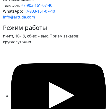
Телефон:
+7-903-161-07-40
WhatsApp:
+7-903-161-07-40
info@artuda.com
Режим работы
пн-пт, 10-19, сб-вс – вых. Прием заказов:
круглосуточно