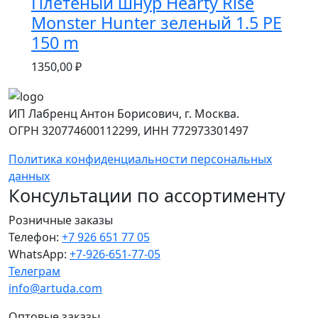
Плетёный шнур Hearty Rise
Monster Hunter зеленый 1.5 PE
150 m
1350,00
₽
ИП Лабренц Антон Борисович, г. Москва.
ОГРН 320774600112299, ИНН 772973301497
Политика конфиденциальности персональных
данных
Консультации по ассортименту
Розничные заказы
Телефон:
+7 926 651 77 05
WhatsApp:
+7-926-651-77-05
Телеграм
info@artuda.com
Оптовые заказы