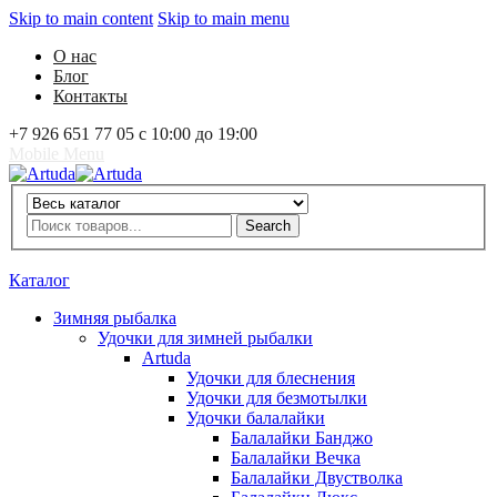
Skip to main content
Skip to main menu
О нас
Блог
Контакты
+7 926 651 77 05 с 10:00 до 19:00
Mobile Menu
Artuda
Search
Search
0
Избранное
0
Корзина
Вход
Каталог
Зимняя рыбалка
Удочки для зимней рыбалки
Artuda
Удочки для блеснения
Удочки для безмотылки
Удочки балалайки
Балалайки Банджо
Балалайки Вечка
Балалайки Двустволка