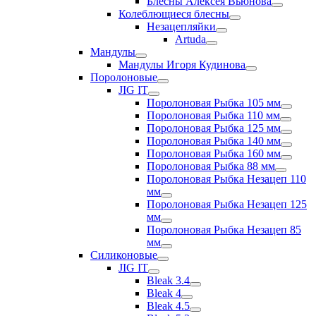
Блесны Алексея Вьюнова
Колеблющиеся блесны
Незацепляйки
Artuda
Мандулы
Мандулы Игоря Кудинова
Поролоновые
JIG IT
Поролоновая Рыбка 105 мм
Поролоновая Рыбка 110 мм
Поролоновая Рыбка 125 мм
Поролоновая Рыбка 140 мм
Поролоновая Рыбка 160 мм
Поролоновая Рыбка 88 мм
Поролоновая Рыбка Незацеп 110
мм
Поролоновая Рыбка Незацеп 125
мм
Поролоновая Рыбка Незацеп 85
мм
Силиконовые
JIG IT
Bleak 3.4
Bleak 4
Bleak 4.5