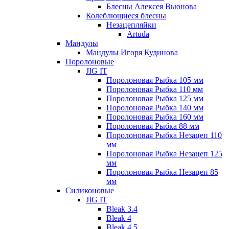
Блесны Алексея Вьюнова
Колеблющиеся блесны
Незацепляйки
Artuda
Мандулы
Мандулы Игоря Кудинова
Поролоновые
JIG IT
Поролоновая Рыбка 105 мм
Поролоновая Рыбка 110 мм
Поролоновая Рыбка 125 мм
Поролоновая Рыбка 140 мм
Поролоновая Рыбка 160 мм
Поролоновая Рыбка 88 мм
Поролоновая Рыбка Незацеп 110
мм
Поролоновая Рыбка Незацеп 125
мм
Поролоновая Рыбка Незацеп 85
мм
Силиконовые
JIG IT
Bleak 3.4
Bleak 4
Bleak 4.5