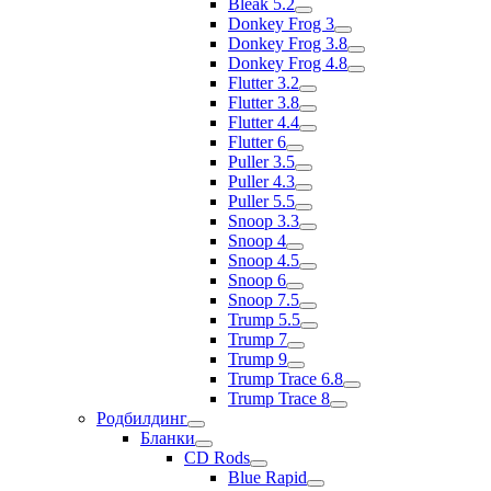
Bleak 5.2
Donkey Frog 3
Donkey Frog 3.8
Donkey Frog 4.8
Flutter 3.2
Flutter 3.8
Flutter 4.4
Flutter 6
Puller 3.5
Puller 4.3
Puller 5.5
Snoop 3.3
Snoop 4
Snoop 4.5
Snoop 6
Snoop 7.5
Trump 5.5
Trump 7
Trump 9
Trump Trace 6.8
Trump Trace 8
Родбилдинг
Бланки
CD Rods
Blue Rapid