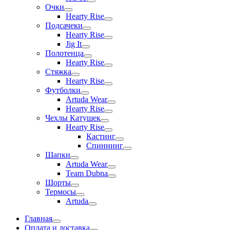
Очки
Hearty Rise
Подсачеки
Hearty Rise
Jig It
Полотенца
Hearty Rise
Стяжка
Hearty Rise
Футболки
Artuda Wear
Hearty Rise
Чехлы Катушек
Hearty Rise
Кастинг
Спиннинг
Шапки
Artuda Wear
Team Dubna
Шорты
Термосы
Artuda
Главная
Оплата и доставка