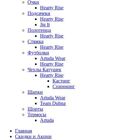
Очки
Hearty Rise
Подсачеки
Hearty Rise
Jig It
Полотенца
Hearty Rise
Стяжка
Hearty Rise
Футболки
Artuda Wear
Hearty Rise
Чехлы Катушек
Hearty Rise
Кастинг
Спиннинг
Шапки
Artuda Wear
Team Dubna
Шорты
Термосы
Artuda
Главная
Скидки и Акции