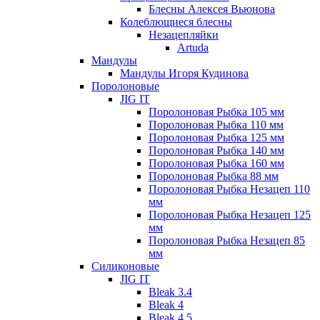
Блесны Алексея Вьюнова
Колеблющиеся блесны
Незацепляйки
Artuda
Мандулы
Мандулы Игоря Кудинова
Поролоновые
JIG IT
Поролоновая Рыбка 105 мм
Поролоновая Рыбка 110 мм
Поролоновая Рыбка 125 мм
Поролоновая Рыбка 140 мм
Поролоновая Рыбка 160 мм
Поролоновая Рыбка 88 мм
Поролоновая Рыбка Незацеп 110
мм
Поролоновая Рыбка Незацеп 125
мм
Поролоновая Рыбка Незацеп 85
мм
Силиконовые
JIG IT
Bleak 3.4
Bleak 4
Bleak 4.5