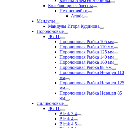
Блесны Алексея Вьюнова
Колеблющиеся блесны
Незацепляйки
Artuda
Мандулы
Мандулы Игоря Кудинова
Поролоновые
JIG IT
Поролоновая Рыбка 105 мм
Поролоновая Рыбка 110 мм
Поролоновая Рыбка 125 мм
Поролоновая Рыбка 140 мм
Поролоновая Рыбка 160 мм
Поролоновая Рыбка 88 мм
Поролоновая Рыбка Незацеп 110
мм
Поролоновая Рыбка Незацеп 125
мм
Поролоновая Рыбка Незацеп 85
мм
Силиконовые
JIG IT
Bleak 3.4
Bleak 4
Bleak 4.5