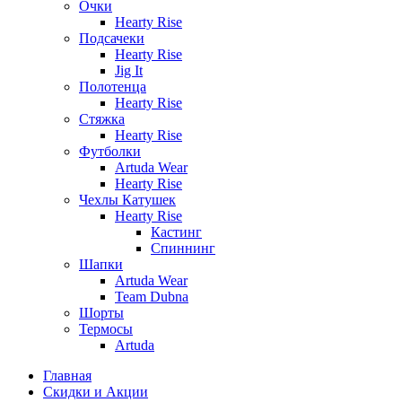
Очки
Hearty Rise
Подсачеки
Hearty Rise
Jig It
Полотенца
Hearty Rise
Стяжка
Hearty Rise
Футболки
Artuda Wear
Hearty Rise
Чехлы Катушек
Hearty Rise
Кастинг
Спиннинг
Шапки
Artuda Wear
Team Dubna
Шорты
Термосы
Artuda
Главная
Скидки и Акции