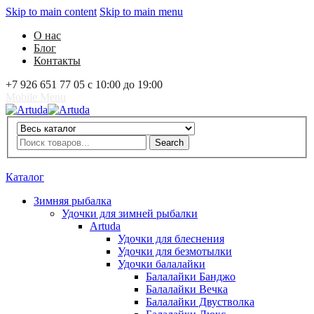
Skip to main content
Skip to main menu
О нас
Блог
Контакты
+7 926 651 77 05 с 10:00 до 19:00
Mobile Menu
Artuda
Search
Search
0
Избранное
0
Корзина
Вход
Каталог
Зимняя рыбалка
Удочки для зимней рыбалки
Artuda
Удочки для блеснения
Удочки для безмотылки
Удочки балалайки
Балалайки Банджо
Балалайки Вечка
Балалайки Двустволка