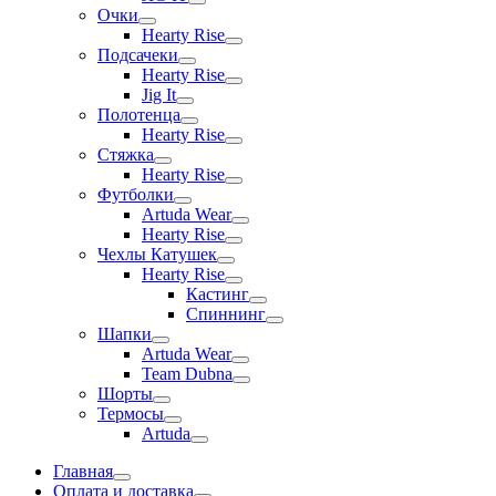
Очки
Hearty Rise
Подсачеки
Hearty Rise
Jig It
Полотенца
Hearty Rise
Стяжка
Hearty Rise
Футболки
Artuda Wear
Hearty Rise
Чехлы Катушек
Hearty Rise
Кастинг
Спиннинг
Шапки
Artuda Wear
Team Dubna
Шорты
Термосы
Artuda
Главная
Оплата и доставка