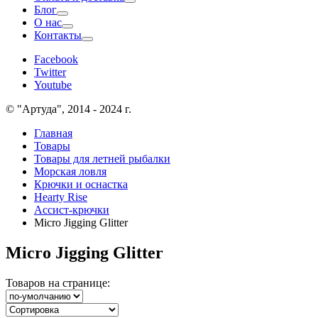
Блог
О нас
Контакты
Facebook
Twitter
Youtube
© "Артуда", 2014 - 2024 г.
Главная
Товары
Товары для летней рыбалки
Морская ловля
Крючки и оснастка
Hearty Rise
Ассист-крючки
Micro Jigging Glitter
Micro Jigging Glitter
Товаров на странице: