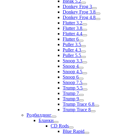
Bleak 5.2
Donkey Frog 3
Donkey Frog 3.8
Donkey Frog 4.8
Flutter 3.2
Flutter 3.8
Flutter 4.4
Flutter 6
Puller 3.5
Puller 4.3
Puller 5.5
Snoop 3.3
Snoop 4
Snoop 4.5
Snoop 6
Snoop 7.5
Trump 5.5
Trump 7
Trump 9
Trump Trace 6.8
Trump Trace 8
Родбилдинг
Бланки
CD Rods
Blue Rapid