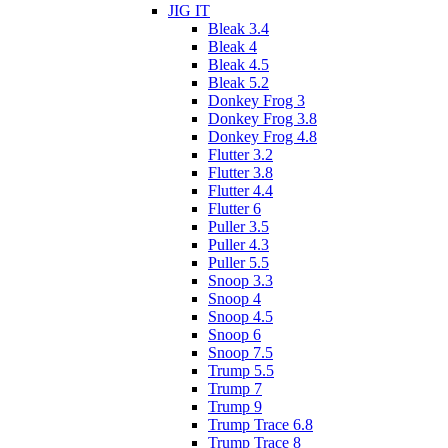
JIG IT
Bleak 3.4
Bleak 4
Bleak 4.5
Bleak 5.2
Donkey Frog 3
Donkey Frog 3.8
Donkey Frog 4.8
Flutter 3.2
Flutter 3.8
Flutter 4.4
Flutter 6
Puller 3.5
Puller 4.3
Puller 5.5
Snoop 3.3
Snoop 4
Snoop 4.5
Snoop 6
Snoop 7.5
Trump 5.5
Trump 7
Trump 9
Trump Trace 6.8
Trump Trace 8