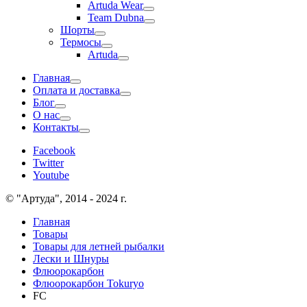
Artuda Wear
Team Dubna
Шорты
Термосы
Artuda
Главная
Оплата и доставка
Блог
О нас
Контакты
Facebook
Twitter
Youtube
© "Артуда", 2014 - 2024 г.
Главная
Товары
Товары для летней рыбалки
Лески и Шнуры
Флюорокарбон
Флюорокарбон Tokuryo
FC