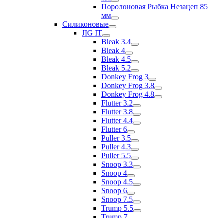
Поролоновая Рыбка Незацеп 85
мм
Силиконовые
JIG IT
Bleak 3.4
Bleak 4
Bleak 4.5
Bleak 5.2
Donkey Frog 3
Donkey Frog 3.8
Donkey Frog 4.8
Flutter 3.2
Flutter 3.8
Flutter 4.4
Flutter 6
Puller 3.5
Puller 4.3
Puller 5.5
Snoop 3.3
Snoop 4
Snoop 4.5
Snoop 6
Snoop 7.5
Trump 5.5
Trump 7