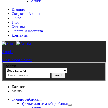
Artuda
Главная
Скидки и Акции
О нас
Блог
Отзывы
Оплата и Доставка
Контакты
Artuda
Close Mobile Menu
Search
Search
Каталог
Меню
Зимняя рыбалка
Удочки для зимней рыбалки
Artuda