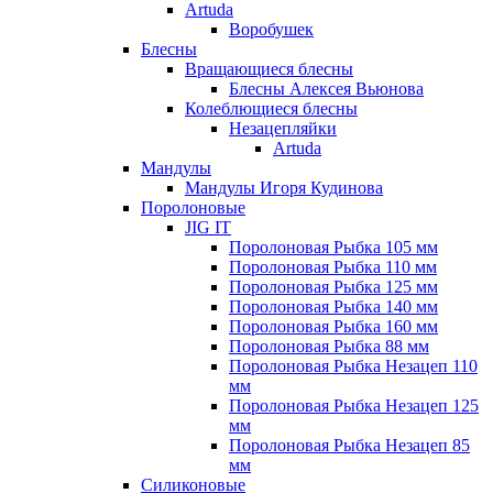
Artuda
Воробушек
Блесны
Вращающиеся блесны
Блесны Алексея Вьюнова
Колеблющиеся блесны
Незацепляйки
Artuda
Мандулы
Мандулы Игоря Кудинова
Поролоновые
JIG IT
Поролоновая Рыбка 105 мм
Поролоновая Рыбка 110 мм
Поролоновая Рыбка 125 мм
Поролоновая Рыбка 140 мм
Поролоновая Рыбка 160 мм
Поролоновая Рыбка 88 мм
Поролоновая Рыбка Незацеп 110
мм
Поролоновая Рыбка Незацеп 125
мм
Поролоновая Рыбка Незацеп 85
мм
Силиконовые