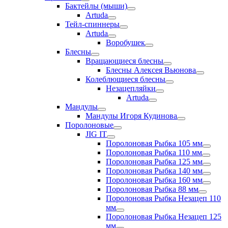
Бактейлы (мыши)
Artuda
Тейл-спиннеры
Artuda
Воробушек
Блесны
Вращающиеся блесны
Блесны Алексея Вьюнова
Колеблющиеся блесны
Незацепляйки
Artuda
Мандулы
Мандулы Игоря Кудинова
Поролоновые
JIG IT
Поролоновая Рыбка 105 мм
Поролоновая Рыбка 110 мм
Поролоновая Рыбка 125 мм
Поролоновая Рыбка 140 мм
Поролоновая Рыбка 160 мм
Поролоновая Рыбка 88 мм
Поролоновая Рыбка Незацеп 110
мм
Поролоновая Рыбка Незацеп 125
мм