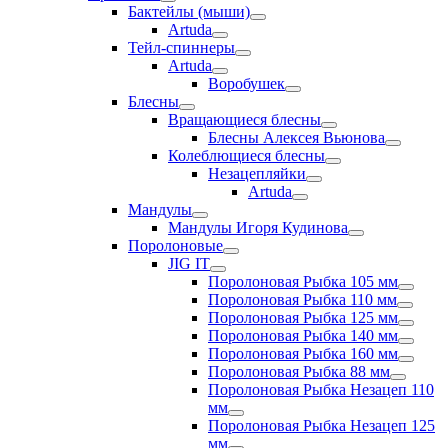
Бактейлы (мыши)
Artuda
Тейл-спиннеры
Artuda
Воробушек
Блесны
Вращающиеся блесны
Блесны Алексея Вьюнова
Колеблющиеся блесны
Незацепляйки
Artuda
Мандулы
Мандулы Игоря Кудинова
Поролоновые
JIG IT
Поролоновая Рыбка 105 мм
Поролоновая Рыбка 110 мм
Поролоновая Рыбка 125 мм
Поролоновая Рыбка 140 мм
Поролоновая Рыбка 160 мм
Поролоновая Рыбка 88 мм
Поролоновая Рыбка Незацеп 110
мм
Поролоновая Рыбка Незацеп 125
мм