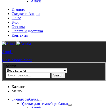
Artuda
Главная
Скидки и Акции
О нас
Блог
Отзывы
Оплата и Доставка
Контакты
Artuda
Close Mobile Menu
Search
Search
Каталог
Меню
Зимняя рыбалка
Удочки для зимней рыбалки
Artuda