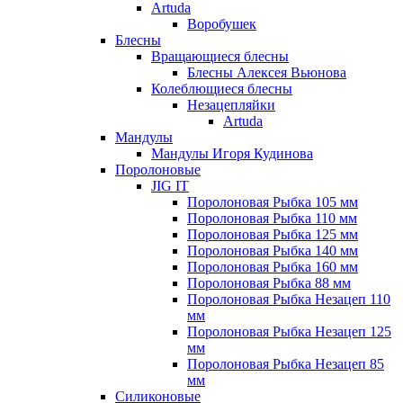
Artuda
Воробушек
Блесны
Вращающиеся блесны
Блесны Алексея Вьюнова
Колеблющиеся блесны
Незацепляйки
Artuda
Мандулы
Мандулы Игоря Кудинова
Поролоновые
JIG IT
Поролоновая Рыбка 105 мм
Поролоновая Рыбка 110 мм
Поролоновая Рыбка 125 мм
Поролоновая Рыбка 140 мм
Поролоновая Рыбка 160 мм
Поролоновая Рыбка 88 мм
Поролоновая Рыбка Незацеп 110
мм
Поролоновая Рыбка Незацеп 125
мм
Поролоновая Рыбка Незацеп 85
мм
Силиконовые