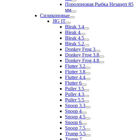
Поролоновая Рыбка Незацеп 85
мм
Силиконовые
JIG IT
Bleak 3.4
Bleak 4
Bleak 4.5
Bleak 5.2
Donkey Frog 3
Donkey Frog 3.8
Donkey Frog 4.8
Flutter 3.2
Flutter 3.8
Flutter 4.4
Flutter 6
Puller 3.5
Puller 4.3
Puller 5.5
Snoop 3.3
Snoop 4
Snoop 4.5
Snoop 6
Snoop 7.5
Trump 5.5
Trump 7