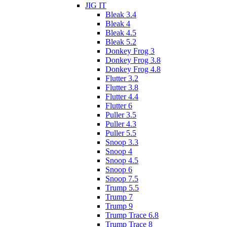
JIG IT
Bleak 3.4
Bleak 4
Bleak 4.5
Bleak 5.2
Donkey Frog 3
Donkey Frog 3.8
Donkey Frog 4.8
Flutter 3.2
Flutter 3.8
Flutter 4.4
Flutter 6
Puller 3.5
Puller 4.3
Puller 5.5
Snoop 3.3
Snoop 4
Snoop 4.5
Snoop 6
Snoop 7.5
Trump 5.5
Trump 7
Trump 9
Trump Trace 6.8
Trump Trace 8