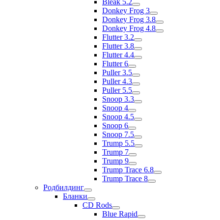
Bleak 5.2
Donkey Frog 3
Donkey Frog 3.8
Donkey Frog 4.8
Flutter 3.2
Flutter 3.8
Flutter 4.4
Flutter 6
Puller 3.5
Puller 4.3
Puller 5.5
Snoop 3.3
Snoop 4
Snoop 4.5
Snoop 6
Snoop 7.5
Trump 5.5
Trump 7
Trump 9
Trump Trace 6.8
Trump Trace 8
Родбилдинг
Бланки
CD Rods
Blue Rapid