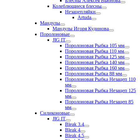
Блесны Алексея Вьюнова
Колеблющиеся блесны
Незацепляйки
Artuda
Мандулы
Мандулы Игоря Кудинова
Поролоновые
JIG IT
Поролоновая Рыбка 105 мм
Поролоновая Рыбка 110 мм
Поролоновая Рыбка 125 мм
Поролоновая Рыбка 140 мм
Поролоновая Рыбка 160 мм
Поролоновая Рыбка 88 мм
Поролоновая Рыбка Незацеп 110
мм
Поролоновая Рыбка Незацеп 125
мм
Поролоновая Рыбка Незацеп 85
мм
Силиконовые
JIG IT
Bleak 3.4
Bleak 4
Bleak 4.5