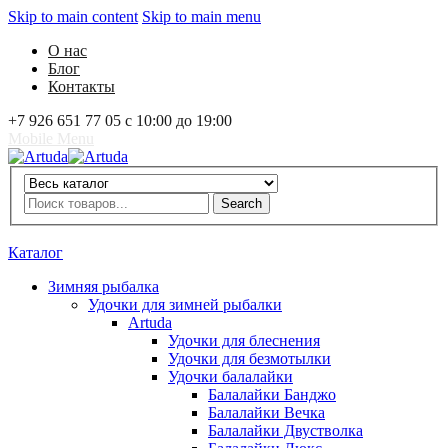
Skip to main content
Skip to main menu
О нас
Блог
Контакты
+7 926 651 77 05 с 10:00 до 19:00
Mobile Menu
Artuda
Search
Search
0
Избранное
0
Корзина
Вход
Каталог
Зимняя рыбалка
Удочки для зимней рыбалки
Artuda
Удочки для блеснения
Удочки для безмотылки
Удочки балалайки
Балалайки Банджо
Балалайки Вечка
Балалайки Двустволка