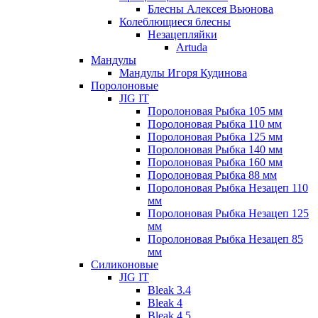
Блесны Алексея Вьюнова
Колеблющиеся блесны
Незацепляйки
Artuda
Мандулы
Мандулы Игоря Кудинова
Поролоновые
JIG IT
Поролоновая Рыбка 105 мм
Поролоновая Рыбка 110 мм
Поролоновая Рыбка 125 мм
Поролоновая Рыбка 140 мм
Поролоновая Рыбка 160 мм
Поролоновая Рыбка 88 мм
Поролоновая Рыбка Незацеп 110
мм
Поролоновая Рыбка Незацеп 125
мм
Поролоновая Рыбка Незацеп 85
мм
Силиконовые
JIG IT
Bleak 3.4
Bleak 4
Bleak 4.5