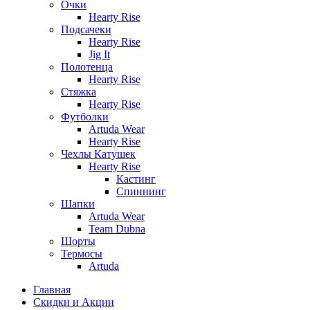
Очки
Hearty Rise
Подсачеки
Hearty Rise
Jig It
Полотенца
Hearty Rise
Стяжка
Hearty Rise
Футболки
Artuda Wear
Hearty Rise
Чехлы Катушек
Hearty Rise
Кастинг
Спиннинг
Шапки
Artuda Wear
Team Dubna
Шорты
Термосы
Artuda
Главная
Скидки и Акции