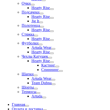
Очки
Hearty Rise
Подсачеки
Hearty Rise
Jig It
Полотенца
Hearty Rise
Стяжка
Hearty Rise
Футболки
Artuda Wear
Hearty Rise
Чехлы Катушек
Hearty Rise
Кастинг
Спиннинг
Шапки
Artuda Wear
Team Dubna
Шорты
Термосы
Artuda
Главная
Оплата и доставка