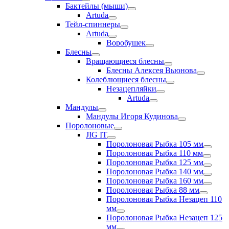
Бактейлы (мыши)
Artuda
Тейл-спиннеры
Artuda
Воробушек
Блесны
Вращающиеся блесны
Блесны Алексея Вьюнова
Колеблющиеся блесны
Незацепляйки
Artuda
Мандулы
Мандулы Игоря Кудинова
Поролоновые
JIG IT
Поролоновая Рыбка 105 мм
Поролоновая Рыбка 110 мм
Поролоновая Рыбка 125 мм
Поролоновая Рыбка 140 мм
Поролоновая Рыбка 160 мм
Поролоновая Рыбка 88 мм
Поролоновая Рыбка Незацеп 110
мм
Поролоновая Рыбка Незацеп 125
мм