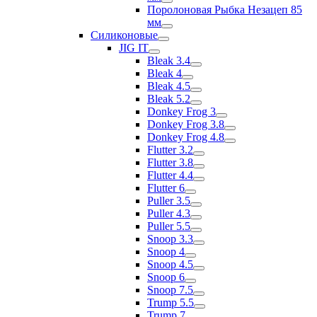
Поролоновая Рыбка Незацеп 85
мм
Силиконовые
JIG IT
Bleak 3.4
Bleak 4
Bleak 4.5
Bleak 5.2
Donkey Frog 3
Donkey Frog 3.8
Donkey Frog 4.8
Flutter 3.2
Flutter 3.8
Flutter 4.4
Flutter 6
Puller 3.5
Puller 4.3
Puller 5.5
Snoop 3.3
Snoop 4
Snoop 4.5
Snoop 6
Snoop 7.5
Trump 5.5
Trump 7