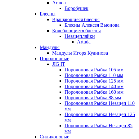
Artuda
Воробушек
Блесны
Вращающиеся блесны
Блесны Алексея Вьюнова
Колеблющиеся блесны
Незацепляйки
Artuda
Мандулы
Мандулы Игоря Кудинова
Поролоновые
JIG IT
Поролоновая Рыбка 105 мм
Поролоновая Рыбка 110 мм
Поролоновая Рыбка 125 мм
Поролоновая Рыбка 140 мм
Поролоновая Рыбка 160 мм
Поролоновая Рыбка 88 мм
Поролоновая Рыбка Незацеп 110
мм
Поролоновая Рыбка Незацеп 125
мм
Поролоновая Рыбка Незацеп 85
мм
Силиконовые