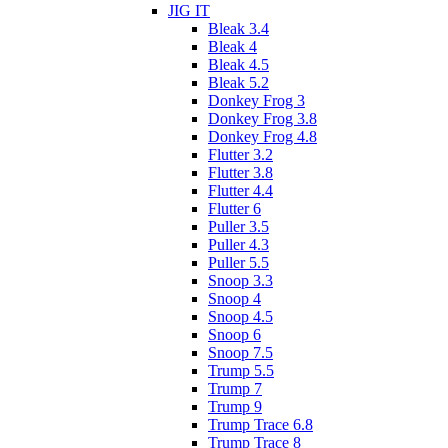
JIG IT
Bleak 3.4
Bleak 4
Bleak 4.5
Bleak 5.2
Donkey Frog 3
Donkey Frog 3.8
Donkey Frog 4.8
Flutter 3.2
Flutter 3.8
Flutter 4.4
Flutter 6
Puller 3.5
Puller 4.3
Puller 5.5
Snoop 3.3
Snoop 4
Snoop 4.5
Snoop 6
Snoop 7.5
Trump 5.5
Trump 7
Trump 9
Trump Trace 6.8
Trump Trace 8