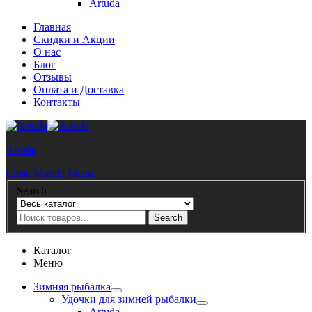
Artuda
Главная
Скидки и Акции
О нас
Блог
Отзывы
Оплата и Доставка
Контакты
Artuda
Close Mobile Menu
Search
Search
Каталог
Меню
Зимняя рыбалка
Удочки для зимней рыбалки
Artuda