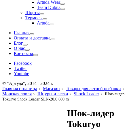
Artuda Wear
Team Dubna
Шорты
Термосы
Artuda
Главная
Оплата и доставка
Блог
О нас
Контакты
Facebook
Twitter
Youtube
© "Артуда", 2014 - 2024 г.
Главная страница
Магазин
Товары для летней рыбалки
Морская ловля
Шнуры и леска
Shock Leader
Шок-лидер
Tokuryo Shock Leader SLN-20.0 600 m
Шок-лидер
Tokuryo