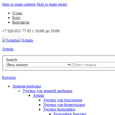
Skip to main content
Skip to main menu
О нас
Блог
Контакты
+7 926 651 77 05 с 10:00 до 19:00
Mobile Menu
Artuda
Search
0
Избранное
0
Корзина
Вход
Каталог
Зимняя рыбалка
Удочки для зимней рыбалки
Artuda
Удочки для блеснения
Удочки для безмотылки
Удочки балалайки
Балалайки Банджо