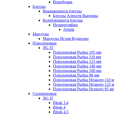
Воробушек
Блесны
Вращающиеся блесны
Блесны Алексея Вьюнова
Колеблющиеся блесны
Незацепляйки
Artuda
Мандулы
Мандулы Игоря Кудинова
Поролоновые
JIG IT
Поролоновая Рыбка 105 мм
Поролоновая Рыбка 110 мм
Поролоновая Рыбка 125 мм
Поролоновая Рыбка 140 мм
Поролоновая Рыбка 160 мм
Поролоновая Рыбка 88 мм
Поролоновая Рыбка Незацеп 110 
Поролоновая Рыбка Незацеп 125 
Поролоновая Рыбка Незацеп 85 м
Силиконовые
JIG IT
Bleak 3.4
Bleak 4
Bleak 4.5