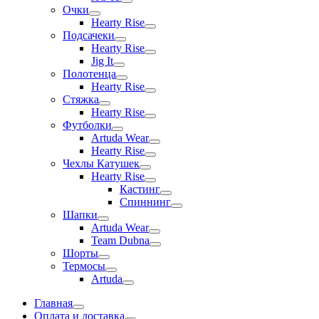
Очки
Hearty Rise
Подсачеки
Hearty Rise
Jig It
Полотенца
Hearty Rise
Стяжка
Hearty Rise
Футболки
Artuda Wear
Hearty Rise
Чехлы Катушек
Hearty Rise
Кастинг
Спиннинг
Шапки
Artuda Wear
Team Dubna
Шорты
Термосы
Artuda
Главная
Оплата и доставка