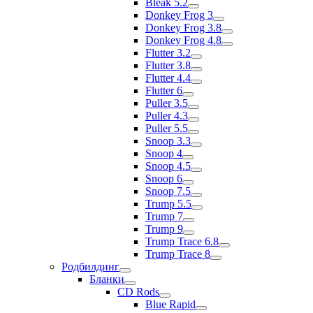
Bleak 5.2
Donkey Frog 3
Donkey Frog 3.8
Donkey Frog 4.8
Flutter 3.2
Flutter 3.8
Flutter 4.4
Flutter 6
Puller 3.5
Puller 4.3
Puller 5.5
Snoop 3.3
Snoop 4
Snoop 4.5
Snoop 6
Snoop 7.5
Trump 5.5
Trump 7
Trump 9
Trump Trace 6.8
Trump Trace 8
Родбилдинг
Бланки
CD Rods
Blue Rapid