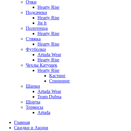
Очки
Hearty Rise
Подсачеки
Hearty Rise
Jig It
Полотенца
Hearty Rise
Стяжка
Hearty Rise
Футболки
Artuda Wear
Hearty Rise
Чехлы Катушек
Hearty Rise
Кастинг
Спиннинг
Шапки
Artuda Wear
Team Dubna
Шорты
Термосы
Artuda
Главная
Скидки и Акции