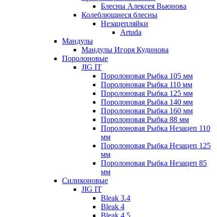
Блесны Алексея Вьюнова
Колеблющиеся блесны
Незацепляйки
Artuda
Мандулы
Мандулы Игоря Кудинова
Поролоновые
JIG IT
Поролоновая Рыбка 105 мм
Поролоновая Рыбка 110 мм
Поролоновая Рыбка 125 мм
Поролоновая Рыбка 140 мм
Поролоновая Рыбка 160 мм
Поролоновая Рыбка 88 мм
Поролоновая Рыбка Незацеп 110
мм
Поролоновая Рыбка Незацеп 125
мм
Поролоновая Рыбка Незацеп 85
мм
Силиконовые
JIG IT
Bleak 3.4
Bleak 4
Bleak 4.5