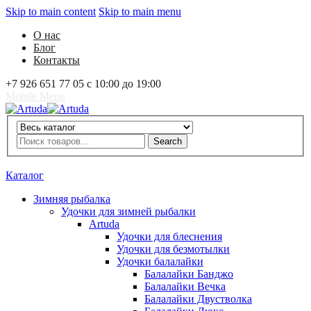
Skip to main content
Skip to main menu
О нас
Блог
Контакты
+7 926 651 77 05 с 10:00 до 19:00
Mobile Menu
Artuda
Search
Search
0
Избранное
0
Корзина
Вход
Каталог
Зимняя рыбалка
Удочки для зимней рыбалки
Artuda
Удочки для блеснения
Удочки для безмотылки
Удочки балалайки
Балалайки Банджо
Балалайки Вечка
Балалайки Двустволка