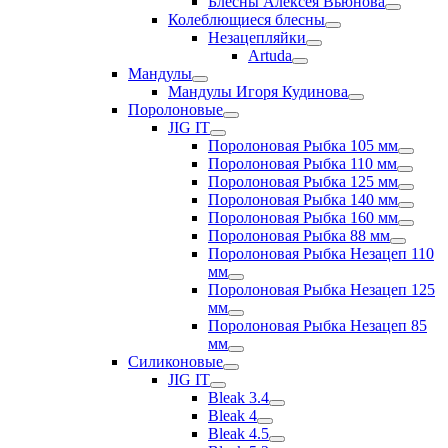
Блесны Алексея Вьюнова
Колеблющиеся блесны
Незацепляйки
Artuda
Мандулы
Мандулы Игоря Кудинова
Поролоновые
JIG IT
Поролоновая Рыбка 105 мм
Поролоновая Рыбка 110 мм
Поролоновая Рыбка 125 мм
Поролоновая Рыбка 140 мм
Поролоновая Рыбка 160 мм
Поролоновая Рыбка 88 мм
Поролоновая Рыбка Незацеп 110
мм
Поролоновая Рыбка Незацеп 125
мм
Поролоновая Рыбка Незацеп 85
мм
Силиконовые
JIG IT
Bleak 3.4
Bleak 4
Bleak 4.5