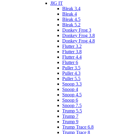
JIG IT
Bleak 3.4
Bleak 4
Bleak 4.5
Bleak 5.2
Donkey Frog 3
Donkey Frog 3.8
Donkey Frog 4.8
Flutter 3.2
Flutter 3.8
Flutter 4.4
Flutter 6
Puller 3.5
Puller 4.3
Puller 5.5
Snoop 3.3
Snoop 4
Snoop 4.5
Snoop 6
Snoop 7.5
Trump 5.5
Trump 7
Trump 9
Trump Trace 6.8
Trump Trace 8