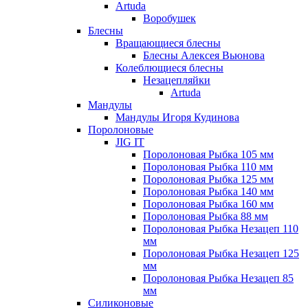
Artuda
Воробушек
Блесны
Вращающиеся блесны
Блесны Алексея Вьюнова
Колеблющиеся блесны
Незацепляйки
Artuda
Мандулы
Мандулы Игоря Кудинова
Поролоновые
JIG IT
Поролоновая Рыбка 105 мм
Поролоновая Рыбка 110 мм
Поролоновая Рыбка 125 мм
Поролоновая Рыбка 140 мм
Поролоновая Рыбка 160 мм
Поролоновая Рыбка 88 мм
Поролоновая Рыбка Незацеп 110
мм
Поролоновая Рыбка Незацеп 125
мм
Поролоновая Рыбка Незацеп 85
мм
Силиконовые