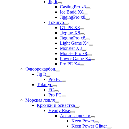
Jig It
CastingPro x8
Ice Braid X8
JiggingPro x8
Tokuryo
GT PE X8
Jigging X8
JiggingPro x8
Light Game X4
Monster X8
MonsterPro x8
Power Game X4
Pro PE X4
Флюорокарбон
Jig It
Pro FC
Tokuryo
FC
Pro FC
Морская ловля
Крючки и оснастка
Hearty Rise
Ассист-крючки
Keen Power
Keen Power Glitter