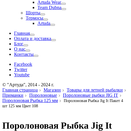
Artuda Wear
Team Dubna
Шорты
Термосы
Artuda
Главная
Оплата и доставка
Блог
О нас
Контакты
Facebook
Twitter
Youtube
© "Артуда", 2014 - 2024 г.
Главная страница
Магазин
Товары для летней рыбалки
Приманки
Поролоновые
Поролоновые рыбки JIG IT
Поролоновая Рыбка 125 мм
Поролоновая Рыбка Jig It Пакет 4
шт 125 мм Цвет 108
Поролоновая Рыбка Jig It