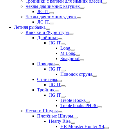
Тройники с каплей для зимних блесен
Чехлы для зимних катушек
JIG IT
Чехлы для зимних удочек
JIG IT
Летняя рыбалка
Крючки и Фурнитура
Двойники
JIG IT
Long
M Long
Snagproof
Поводки
JIG IT
Поводок струна
Стингеры
JIG IT
Тройник
JIG IT
Treble Hooks
Treble hooks PH-36
Лески и Шнуры
Плетёные Шнуры
Hearty Rise
HR Monster Hunter X4