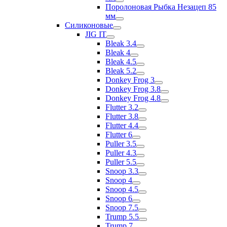
Поролоновая Рыбка Незацеп 85
мм
Силиконовые
JIG IT
Bleak 3.4
Bleak 4
Bleak 4.5
Bleak 5.2
Donkey Frog 3
Donkey Frog 3.8
Donkey Frog 4.8
Flutter 3.2
Flutter 3.8
Flutter 4.4
Flutter 6
Puller 3.5
Puller 4.3
Puller 5.5
Snoop 3.3
Snoop 4
Snoop 4.5
Snoop 6
Snoop 7.5
Trump 5.5
Trump 7