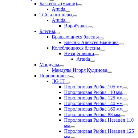
Бактейлы (мыши)
Artuda
Тейл-спиннеры
Artuda
Воробушек
Блесны
Вращающиеся блесны
Блесны Алексея Вьюнова
Колеблющиеся блесны
Незацепляйки
Artuda
Мандулы
Мандулы Игоря Кудинова
Поролоновые
JIG IT
Поролоновая Рыбка 105 мм
Поролоновая Рыбка 110 мм
Поролоновая Рыбка 125 мм
Поролоновая Рыбка 140 мм
Поролоновая Рыбка 160 мм
Поролоновая Рыбка 88 мм
Поролоновая Рыбка Незацеп 110
мм
Поролоновая Рыбка Незацеп 125
мм