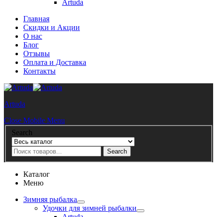
Artuda
Главная
Скидки и Акции
О нас
Блог
Отзывы
Оплата и Доставка
Контакты
Artuda
Close Mobile Menu
Search
Search
Каталог
Меню
Зимняя рыбалка
Удочки для зимней рыбалки
Artuda