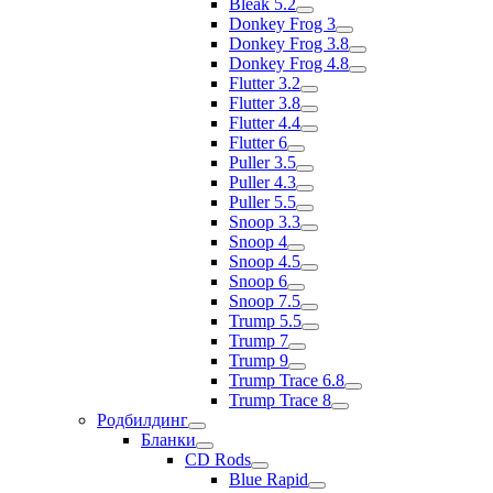
Bleak 5.2
Donkey Frog 3
Donkey Frog 3.8
Donkey Frog 4.8
Flutter 3.2
Flutter 3.8
Flutter 4.4
Flutter 6
Puller 3.5
Puller 4.3
Puller 5.5
Snoop 3.3
Snoop 4
Snoop 4.5
Snoop 6
Snoop 7.5
Trump 5.5
Trump 7
Trump 9
Trump Trace 6.8
Trump Trace 8
Родбилдинг
Бланки
CD Rods
Blue Rapid