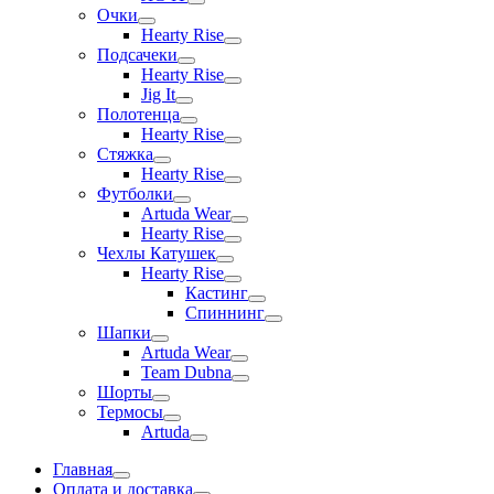
Очки
Hearty Rise
Подсачеки
Hearty Rise
Jig It
Полотенца
Hearty Rise
Стяжка
Hearty Rise
Футболки
Artuda Wear
Hearty Rise
Чехлы Катушек
Hearty Rise
Кастинг
Спиннинг
Шапки
Artuda Wear
Team Dubna
Шорты
Термосы
Artuda
Главная
Оплата и доставка