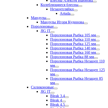
Блесны Алексея Вьюнова
Колеблющиеся блесны
Незацепляйки
Artuda
Мандулы
Мандулы Игоря Кудинова
Поролоновые
JIG IT
Поролоновая Рыбка 105 мм
Поролоновая Рыбка 110 мм
Поролоновая Рыбка 125 мм
Поролоновая Рыбка 140 мм
Поролоновая Рыбка 160 мм
Поролоновая Рыбка 88 мм
Поролоновая Рыбка Незацеп 110
мм
Поролоновая Рыбка Незацеп 125
мм
Поролоновая Рыбка Незацеп 85
мм
Силиконовые
JIG IT
Bleak 3.4
Bleak 4
Bleak 4.5