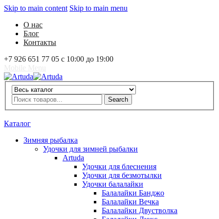
Skip to main content
Skip to main menu
О нас
Блог
Контакты
+7 926 651 77 05 с 10:00 до 19:00
Mobile Menu
Artuda
Search
Search
0
Избранное
0
Корзина
Вход
Каталог
Зимняя рыбалка
Удочки для зимней рыбалки
Artuda
Удочки для блеснения
Удочки для безмотылки
Удочки балалайки
Балалайки Банджо
Балалайки Вечка
Балалайки Двустволка