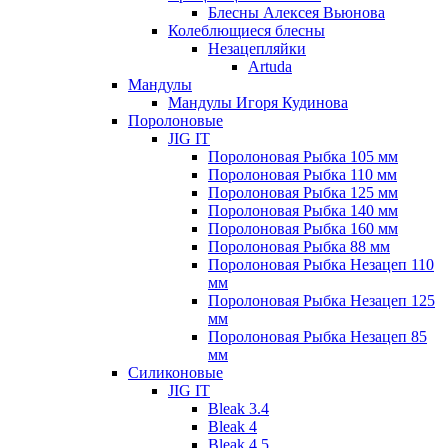
Блесны Алексея Вьюнова
Колеблющиеся блесны
Незацепляйки
Artuda
Мандулы
Мандулы Игоря Кудинова
Поролоновые
JIG IT
Поролоновая Рыбка 105 мм
Поролоновая Рыбка 110 мм
Поролоновая Рыбка 125 мм
Поролоновая Рыбка 140 мм
Поролоновая Рыбка 160 мм
Поролоновая Рыбка 88 мм
Поролоновая Рыбка Незацеп 110
мм
Поролоновая Рыбка Незацеп 125
мм
Поролоновая Рыбка Незацеп 85
мм
Силиконовые
JIG IT
Bleak 3.4
Bleak 4
Bleak 4.5