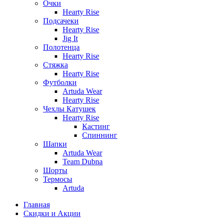
Очки
Hearty Rise
Подсачеки
Hearty Rise
Jig It
Полотенца
Hearty Rise
Стяжка
Hearty Rise
Футболки
Artuda Wear
Hearty Rise
Чехлы Катушек
Hearty Rise
Кастинг
Спиннинг
Шапки
Artuda Wear
Team Dubna
Шорты
Термосы
Artuda
Главная
Скидки и Акции