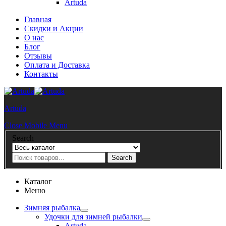
Artuda
Главная
Скидки и Акции
О нас
Блог
Отзывы
Оплата и Доставка
Контакты
Artuda
Close Mobile Menu
Search
Search
Каталог
Меню
Зимняя рыбалка
Удочки для зимней рыбалки
Artuda