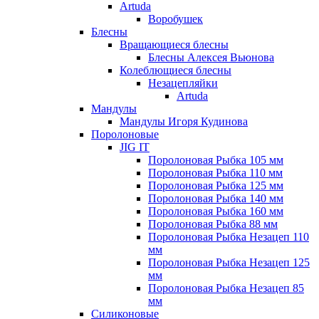
Artuda
Воробушек
Блесны
Вращающиеся блесны
Блесны Алексея Вьюнова
Колеблющиеся блесны
Незацепляйки
Artuda
Мандулы
Мандулы Игоря Кудинова
Поролоновые
JIG IT
Поролоновая Рыбка 105 мм
Поролоновая Рыбка 110 мм
Поролоновая Рыбка 125 мм
Поролоновая Рыбка 140 мм
Поролоновая Рыбка 160 мм
Поролоновая Рыбка 88 мм
Поролоновая Рыбка Незацеп 110
мм
Поролоновая Рыбка Незацеп 125
мм
Поролоновая Рыбка Незацеп 85
мм
Силиконовые