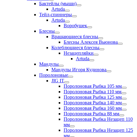
Бактейлы (мыши)
Artuda
Тейл-спиннеры
Artuda
Воробушек
Блесны
Вращающиеся блесны
Блесны Алексея Вьюнова
Колеблющиеся блесны
Незацепляйки
Artuda
Мандулы
Мандулы Игоря Кудинова
Поролоновые
JIG IT
Поролоновая Рыбка 105 мм
Поролоновая Рыбка 110 мм
Поролоновая Рыбка 125 мм
Поролоновая Рыбка 140 мм
Поролоновая Рыбка 160 мм
Поролоновая Рыбка 88 мм
Поролоновая Рыбка Незацеп 110
мм
Поролоновая Рыбка Незацеп 125
мм