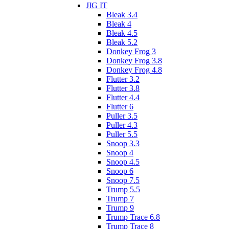
JIG IT
Bleak 3.4
Bleak 4
Bleak 4.5
Bleak 5.2
Donkey Frog 3
Donkey Frog 3.8
Donkey Frog 4.8
Flutter 3.2
Flutter 3.8
Flutter 4.4
Flutter 6
Puller 3.5
Puller 4.3
Puller 5.5
Snoop 3.3
Snoop 4
Snoop 4.5
Snoop 6
Snoop 7.5
Trump 5.5
Trump 7
Trump 9
Trump Trace 6.8
Trump Trace 8