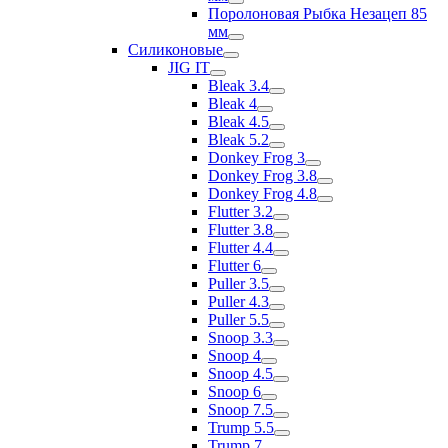
Поролоновая Рыбка Незацеп 85
мм
Силиконовые
JIG IT
Bleak 3.4
Bleak 4
Bleak 4.5
Bleak 5.2
Donkey Frog 3
Donkey Frog 3.8
Donkey Frog 4.8
Flutter 3.2
Flutter 3.8
Flutter 4.4
Flutter 6
Puller 3.5
Puller 4.3
Puller 5.5
Snoop 3.3
Snoop 4
Snoop 4.5
Snoop 6
Snoop 7.5
Trump 5.5
Trump 7