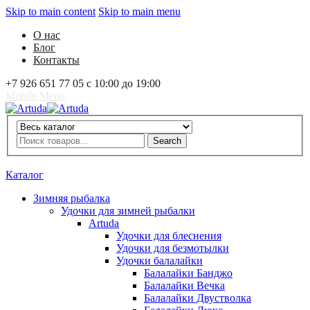
Skip to main content
Skip to main menu
О нас
Блог
Контакты
+7 926 651 77 05 с 10:00 до 19:00
Mobile Menu
Artuda
Search
Search
0
Избранное
0
Корзина
Вход
Каталог
Зимняя рыбалка
Удочки для зимней рыбалки
Artuda
Удочки для блеснения
Удочки для безмотылки
Удочки балалайки
Балалайки Банджо
Балалайки Вечка
Балалайки Двустволка