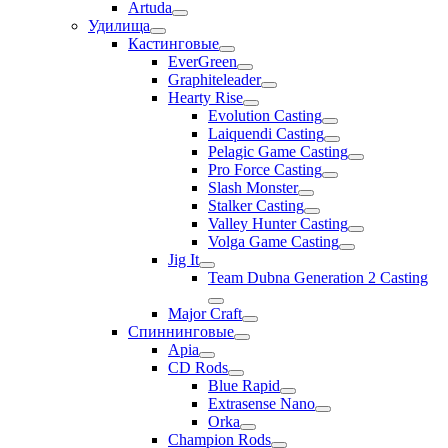
Artuda
Удилища
Кастинговые
EverGreen
Graphiteleader
Hearty Rise
Evolution Casting
Laiquendi Casting
Pelagic Game Casting
Pro Force Casting
Slash Monster
Stalker Casting
Valley Hunter Casting
Volga Game Casting
Jig It
Team Dubna Generation 2 Casting
Major Craft
Спиннинговые
Apia
CD Rods
Blue Rapid
Extrasense Nano
Orka
Champion Rods