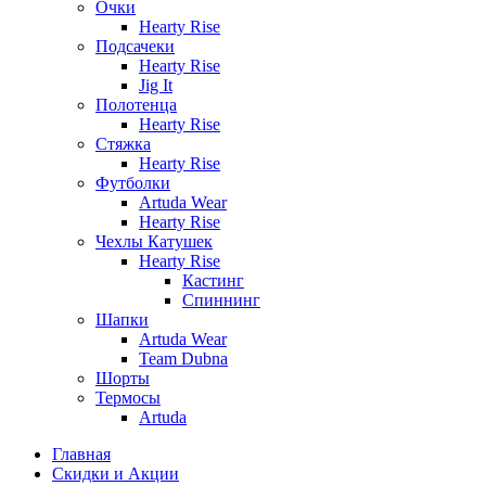
Очки
Hearty Rise
Подсачеки
Hearty Rise
Jig It
Полотенца
Hearty Rise
Стяжка
Hearty Rise
Футболки
Artuda Wear
Hearty Rise
Чехлы Катушек
Hearty Rise
Кастинг
Спиннинг
Шапки
Artuda Wear
Team Dubna
Шорты
Термосы
Artuda
Главная
Скидки и Акции