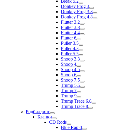
Bleak 5.2
Donkey Frog 3
Donkey Frog 3.8
Donkey Frog 4.8
Flutter 3.2
Flutter 3.8
Flutter 4.4
Flutter 6
Puller 3.5
Puller 4.3
Puller 5.5
Snoop 3.3
Snoop 4
Snoop 4.5
Snoop 6
Snoop 7.5
Trump 5.5
Trump 7
Trump 9
Trump Trace 6.8
Trump Trace 8
Родбилдинг
Бланки
CD Rods
Blue Rapid