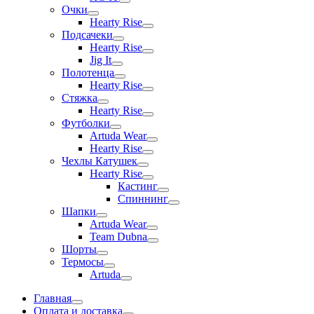
Очки
Hearty Rise
Подсачеки
Hearty Rise
Jig It
Полотенца
Hearty Rise
Стяжка
Hearty Rise
Футболки
Artuda Wear
Hearty Rise
Чехлы Катушек
Hearty Rise
Кастинг
Спиннинг
Шапки
Artuda Wear
Team Dubna
Шорты
Термосы
Artuda
Главная
Оплата и доставка