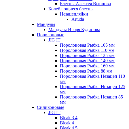
Блесны Алексея Вьюнова
Колеблющиеся блесны
Незацепляйки
Artuda
Мандулы
Мандулы Игоря Кудинова
Поролоновые
JIG IT
Поролоновая Рыбка 105 мм
Поролоновая Рыбка 110 мм
Поролоновая Рыбка 125 мм
Поролоновая Рыбка 140 мм
Поролоновая Рыбка 160 мм
Поролоновая Рыбка 88 мм
Поролоновая Рыбка Незацеп 110
мм
Поролоновая Рыбка Незацеп 125
мм
Поролоновая Рыбка Незацеп 85
мм
Силиконовые
JIG IT
Bleak 3.4
Bleak 4
Bleak 4.5