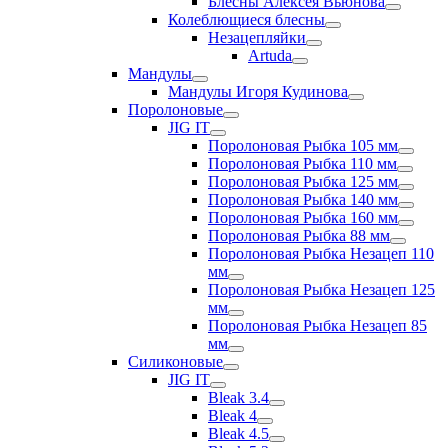
Блесны Алексея Вьюнова
Колеблющиеся блесны
Незацепляйки
Artuda
Мандулы
Мандулы Игоря Кудинова
Поролоновые
JIG IT
Поролоновая Рыбка 105 мм
Поролоновая Рыбка 110 мм
Поролоновая Рыбка 125 мм
Поролоновая Рыбка 140 мм
Поролоновая Рыбка 160 мм
Поролоновая Рыбка 88 мм
Поролоновая Рыбка Незацеп 110
мм
Поролоновая Рыбка Незацеп 125
мм
Поролоновая Рыбка Незацеп 85
мм
Силиконовые
JIG IT
Bleak 3.4
Bleak 4
Bleak 4.5