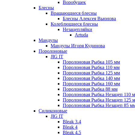
Воробушек
Блесны
Вращающиеся блесны
Блесны Алексея Вьюнова
Колеблющиеся блесны
Незацепляйки
Artuda
Мандулы
Мандулы Игоря Кудинова
Поролоновые
JIG IT
Поролоновая Рыбка 105 мм
Поролоновая Рыбка 110 мм
Поролоновая Рыбка 125 мм
Поролоновая Рыбка 140 мм
Поролоновая Рыбка 160 мм
Поролоновая Рыбка 88 мм
Поролоновая Рыбка Незацеп 110 
Поролоновая Рыбка Незацеп 125 
Поролоновая Рыбка Незацеп 85 м
Силиконовые
JIG IT
Bleak 3.4
Bleak 4
Bleak 4.5