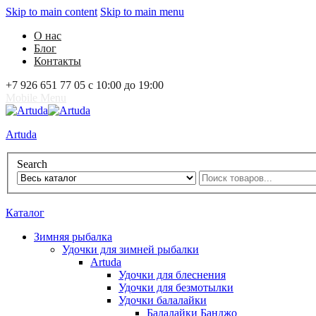
Skip to main content
Skip to main menu
О нас
Блог
Контакты
+7 926 651 77 05 с 10:00 до 19:00
Mobile Menu
Artuda
Search
0
Избранное
0
Корзина
Вход
Каталог
Зимняя рыбалка
Удочки для зимней рыбалки
Artuda
Удочки для блеснения
Удочки для безмотылки
Удочки балалайки
Балалайки Банджо