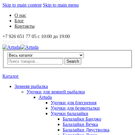
Skip to main content
Skip to main menu
О нас
Блог
Контакты
+7 926 651 77 05 с 10:00 до 19:00
Mobile Menu
Artuda
Search
Search
0
Избранное
0
Корзина
Вход
Каталог
Зимняя рыбалка
Удочки для зимней рыбалки
Artuda
Удочки для блеснения
Удочки для безмотылки
Удочки балалайки
Балалайки Банджо
Балалайки Вечка
Балалайки Двустволка