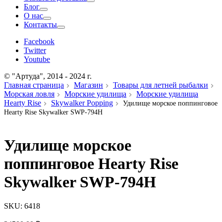
Блог
О нас
Контакты
Facebook
Twitter
Youtube
© "Артуда", 2014 - 2024 г.
Главная страница
Магазин
Товары для летней рыбалки
Морская ловля
Морские удилища
Морские удилища
Hearty Rise
Skywalker Popping
Удилище морское поппинговое
Hearty Rise Skywalker SWP-794H
Удилище морское
поппинговое Hearty Rise
Skywalker SWP-794H
SKU:
6418