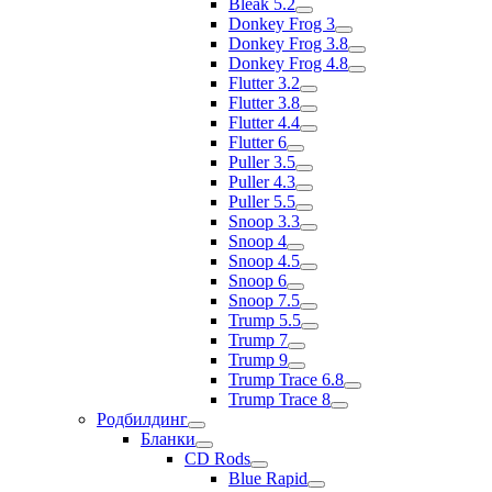
Bleak 5.2
Donkey Frog 3
Donkey Frog 3.8
Donkey Frog 4.8
Flutter 3.2
Flutter 3.8
Flutter 4.4
Flutter 6
Puller 3.5
Puller 4.3
Puller 5.5
Snoop 3.3
Snoop 4
Snoop 4.5
Snoop 6
Snoop 7.5
Trump 5.5
Trump 7
Trump 9
Trump Trace 6.8
Trump Trace 8
Родбилдинг
Бланки
CD Rods
Blue Rapid