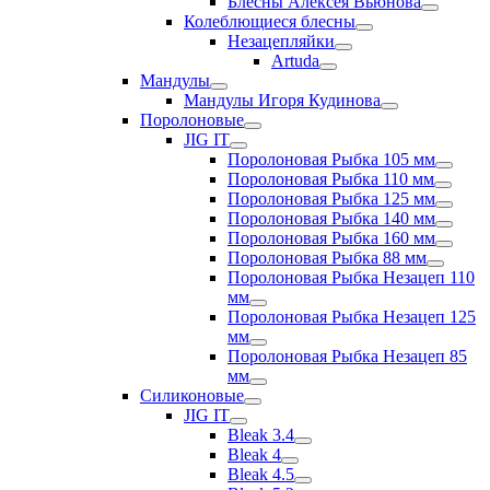
Блесны Алексея Вьюнова
Колеблющиеся блесны
Незацепляйки
Artuda
Мандулы
Мандулы Игоря Кудинова
Поролоновые
JIG IT
Поролоновая Рыбка 105 мм
Поролоновая Рыбка 110 мм
Поролоновая Рыбка 125 мм
Поролоновая Рыбка 140 мм
Поролоновая Рыбка 160 мм
Поролоновая Рыбка 88 мм
Поролоновая Рыбка Незацеп 110
мм
Поролоновая Рыбка Незацеп 125
мм
Поролоновая Рыбка Незацеп 85
мм
Силиконовые
JIG IT
Bleak 3.4
Bleak 4
Bleak 4.5