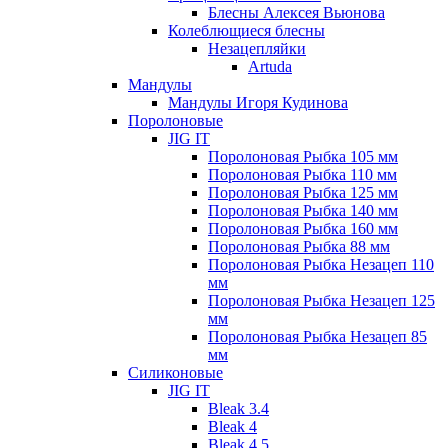
Блесны Алексея Вьюнова
Колеблющиеся блесны
Незацепляйки
Artuda
Мандулы
Мандулы Игоря Кудинова
Поролоновые
JIG IT
Поролоновая Рыбка 105 мм
Поролоновая Рыбка 110 мм
Поролоновая Рыбка 125 мм
Поролоновая Рыбка 140 мм
Поролоновая Рыбка 160 мм
Поролоновая Рыбка 88 мм
Поролоновая Рыбка Незацеп 110
мм
Поролоновая Рыбка Незацеп 125
мм
Поролоновая Рыбка Незацеп 85
мм
Силиконовые
JIG IT
Bleak 3.4
Bleak 4
Bleak 4.5