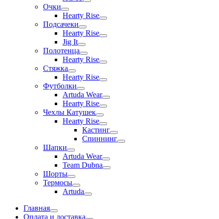
Очки
Hearty Rise
Подсачеки
Hearty Rise
Jig It
Полотенца
Hearty Rise
Стяжка
Hearty Rise
Футболки
Artuda Wear
Hearty Rise
Чехлы Катушек
Hearty Rise
Кастинг
Спиннинг
Шапки
Artuda Wear
Team Dubna
Шорты
Термосы
Artuda
Главная
Оплата и доставка