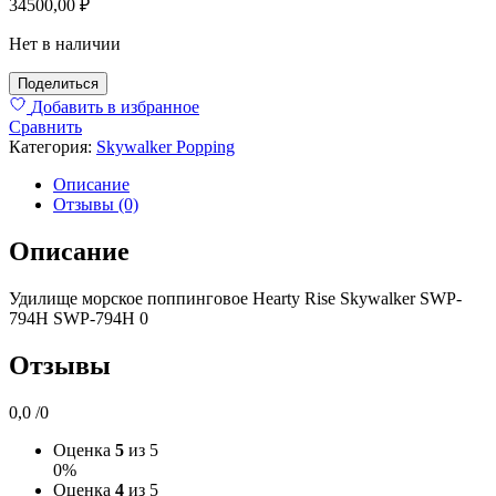
34500,00
₽
Нет в наличии
Поделиться
Добавить в избранное
Сравнить
Категория:
Skywalker Popping
Описание
Отзывы (0)
Описание
Удилище морское поппинговое Hearty Rise Skywalker SWP-
794H SWP-794H 0
Отзывы
0,0
/0
Оценка
5
из 5
0%
Оценка
4
из 5