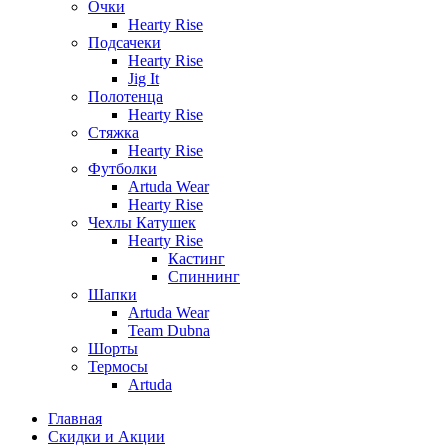
Очки
Hearty Rise
Подсачеки
Hearty Rise
Jig It
Полотенца
Hearty Rise
Стяжка
Hearty Rise
Футболки
Artuda Wear
Hearty Rise
Чехлы Катушек
Hearty Rise
Кастинг
Спиннинг
Шапки
Artuda Wear
Team Dubna
Шорты
Термосы
Artuda
Главная
Скидки и Акции