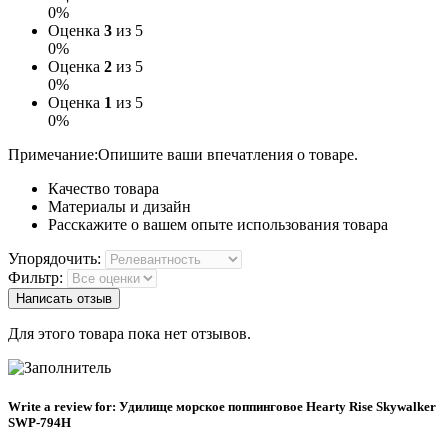
0%
Оценка
3
из 5
0%
Оценка
2
из 5
0%
Оценка
1
из 5
0%
Примечание:
Опишите ваши впечатления о товаре.
Качество товара
Материалы и дизайн
Расскажите о вашем опыте использования товара
Упорядочить:
Фильтр:
Написать отзыв
Для этого товара пока нет отзывов.
Write a review for:
Удилище морское поппинговое Hearty Rise Skywalker
SWP-794H