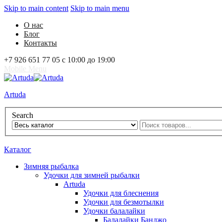
Skip to main content
Skip to main menu
О нас
Блог
Контакты
+7 926 651 77 05 с 10:00 до 19:00
Mobile Menu
Artuda
Search
0
Избранное
0
Корзина
Вход
Каталог
Зимняя рыбалка
Удочки для зимней рыбалки
Artuda
Удочки для блеснения
Удочки для безмотылки
Удочки балалайки
Балалайки Банджо