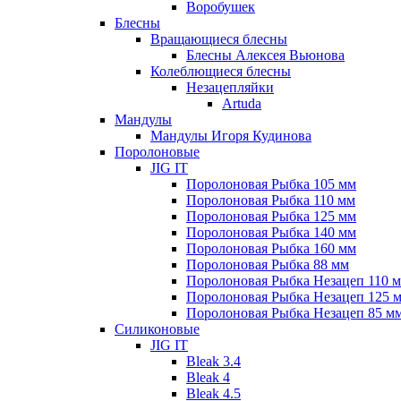
Воробушек
Блесны
Вращающиеся блесны
Блесны Алексея Вьюнова
Колеблющиеся блесны
Незацепляйки
Artuda
Мандулы
Мандулы Игоря Кудинова
Поролоновые
JIG IT
Поролоновая Рыбка 105 мм
Поролоновая Рыбка 110 мм
Поролоновая Рыбка 125 мм
Поролоновая Рыбка 140 мм
Поролоновая Рыбка 160 мм
Поролоновая Рыбка 88 мм
Поролоновая Рыбка Незацеп 110 
Поролоновая Рыбка Незацеп 125 
Поролоновая Рыбка Незацеп 85 м
Силиконовые
JIG IT
Bleak 3.4
Bleak 4
Bleak 4.5