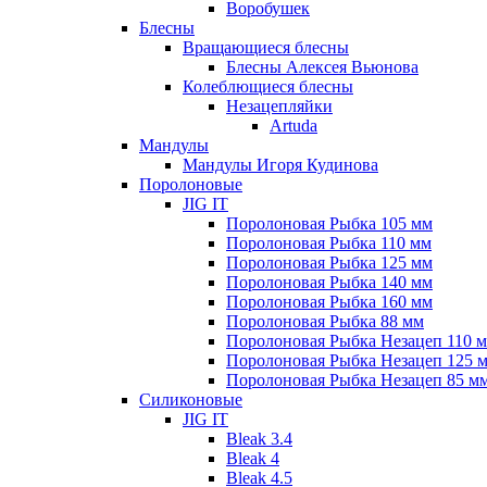
Воробушек
Блесны
Вращающиеся блесны
Блесны Алексея Вьюнова
Колеблющиеся блесны
Незацепляйки
Artuda
Мандулы
Мандулы Игоря Кудинова
Поролоновые
JIG IT
Поролоновая Рыбка 105 мм
Поролоновая Рыбка 110 мм
Поролоновая Рыбка 125 мм
Поролоновая Рыбка 140 мм
Поролоновая Рыбка 160 мм
Поролоновая Рыбка 88 мм
Поролоновая Рыбка Незацеп 110 
Поролоновая Рыбка Незацеп 125 
Поролоновая Рыбка Незацеп 85 м
Силиконовые
JIG IT
Bleak 3.4
Bleak 4
Bleak 4.5