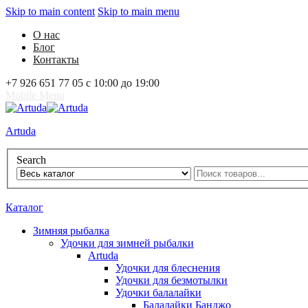
Skip to main content
Skip to main menu
О нас
Блог
Контакты
+7 926 651 77 05 с 10:00 до 19:00
Mobile Menu
Artuda
Search
0
Избранное
0
Корзина
Вход
Каталог
Зимняя рыбалка
Удочки для зимней рыбалки
Artuda
Удочки для блеснения
Удочки для безмотылки
Удочки балалайки
Балалайки Банджо