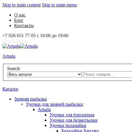
Skip to main content
Skip to main menu
О нас
Блог
Контакты
+7 926 651 77 05 с 10:00 до 19:00
Mobile Menu
Artuda
Search
0
Избранное
0
Корзина
Вход
Каталог
Зимняя рыбалка
Удочки для зимней рыбалки
Artuda
Удочки для блеснения
Удочки для безмотылки
Удочки балалайки
Балалайки Банджо