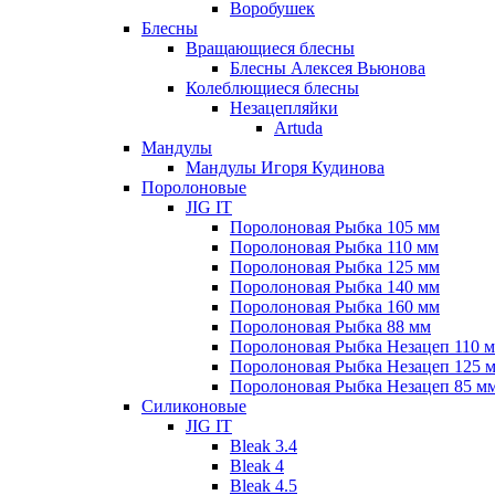
Воробушек
Блесны
Вращающиеся блесны
Блесны Алексея Вьюнова
Колеблющиеся блесны
Незацепляйки
Artuda
Мандулы
Мандулы Игоря Кудинова
Поролоновые
JIG IT
Поролоновая Рыбка 105 мм
Поролоновая Рыбка 110 мм
Поролоновая Рыбка 125 мм
Поролоновая Рыбка 140 мм
Поролоновая Рыбка 160 мм
Поролоновая Рыбка 88 мм
Поролоновая Рыбка Незацеп 110 
Поролоновая Рыбка Незацеп 125 
Поролоновая Рыбка Незацеп 85 м
Силиконовые
JIG IT
Bleak 3.4
Bleak 4
Bleak 4.5