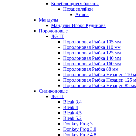
Колеблющиеся блесны
Незацепляйки
Artuda
Мандулы
Мандулы Игоря Кудинова
Поролоновые
JIG IT
Поролоновая Рыбка 105 мм
Поролоновая Рыбка 110 мм
Поролоновая Рыбка 125 мм
Поролоновая Рыбка 140 мм
Поролоновая Рыбка 160 мм
Поролоновая Рыбка 88 мм
Поролоновая Рыбка Незацеп 110 
Поролоновая Рыбка Незацеп 125 
Поролоновая Рыбка Незацеп 85 м
Силиконовые
JIG IT
Bleak 3.4
Bleak 4
Bleak 4.5
Bleak 5.2
Donkey Frog 3
Donkey Frog 3.8
Donkey Frog 4.8