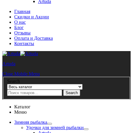
Artuda
Главная
Скидки и Акции
О нас
Блог
Отзывы
Оплата и Доставка
Контакты
Artuda
Close Mobile Menu
Search
Search
Каталог
Меню
Зимняя рыбалка
Удочки для зимней рыбалки
Artuda