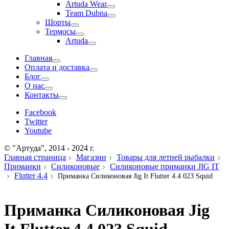
Artuda Wear
Team Dubna
Шорты
Термосы
Artuda
Главная
Оплата и доставка
Блог
О нас
Контакты
Facebook
Twitter
Youtube
© "Артуда", 2014 - 2024 г.
Главная страница
Магазин
Товары для летней рыбалки
Приманки
Силиконовые
Силиконовые приманки JIG IT
Flutter 4.4
Приманка Силиконовая Jig It Flutter 4.4 023 Squid
Приманка Силиконовая Jig
It Flutter 4.4 023 Squid