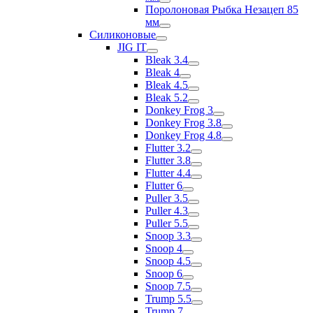
Поролоновая Рыбка Незацеп 85
мм
Силиконовые
JIG IT
Bleak 3.4
Bleak 4
Bleak 4.5
Bleak 5.2
Donkey Frog 3
Donkey Frog 3.8
Donkey Frog 4.8
Flutter 3.2
Flutter 3.8
Flutter 4.4
Flutter 6
Puller 3.5
Puller 4.3
Puller 5.5
Snoop 3.3
Snoop 4
Snoop 4.5
Snoop 6
Snoop 7.5
Trump 5.5
Trump 7