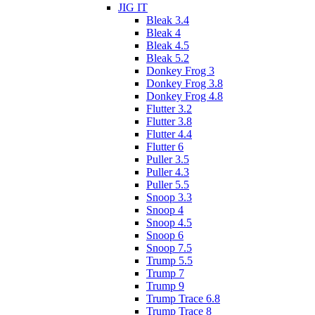
JIG IT
Bleak 3.4
Bleak 4
Bleak 4.5
Bleak 5.2
Donkey Frog 3
Donkey Frog 3.8
Donkey Frog 4.8
Flutter 3.2
Flutter 3.8
Flutter 4.4
Flutter 6
Puller 3.5
Puller 4.3
Puller 5.5
Snoop 3.3
Snoop 4
Snoop 4.5
Snoop 6
Snoop 7.5
Trump 5.5
Trump 7
Trump 9
Trump Trace 6.8
Trump Trace 8