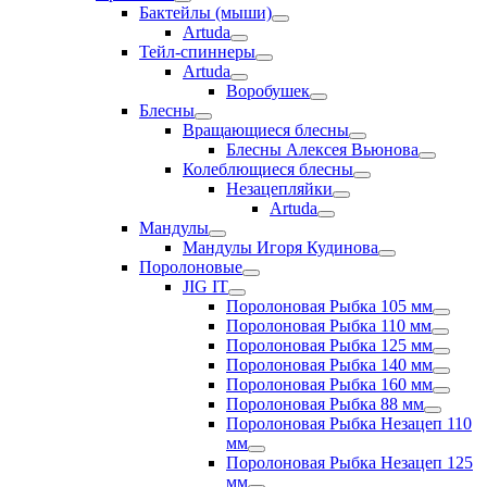
Бактейлы (мыши)
Artuda
Тейл-спиннеры
Artuda
Воробушек
Блесны
Вращающиеся блесны
Блесны Алексея Вьюнова
Колеблющиеся блесны
Незацепляйки
Artuda
Мандулы
Мандулы Игоря Кудинова
Поролоновые
JIG IT
Поролоновая Рыбка 105 мм
Поролоновая Рыбка 110 мм
Поролоновая Рыбка 125 мм
Поролоновая Рыбка 140 мм
Поролоновая Рыбка 160 мм
Поролоновая Рыбка 88 мм
Поролоновая Рыбка Незацеп 110
мм
Поролоновая Рыбка Незацеп 125
мм