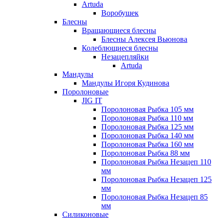
Artuda
Воробушек
Блесны
Вращающиеся блесны
Блесны Алексея Вьюнова
Колеблющиеся блесны
Незацепляйки
Artuda
Мандулы
Мандулы Игоря Кудинова
Поролоновые
JIG IT
Поролоновая Рыбка 105 мм
Поролоновая Рыбка 110 мм
Поролоновая Рыбка 125 мм
Поролоновая Рыбка 140 мм
Поролоновая Рыбка 160 мм
Поролоновая Рыбка 88 мм
Поролоновая Рыбка Незацеп 110
мм
Поролоновая Рыбка Незацеп 125
мм
Поролоновая Рыбка Незацеп 85
мм
Силиконовые