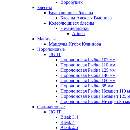
Воробушек
Блесны
Вращающиеся блесны
Блесны Алексея Вьюнова
Колеблющиеся блесны
Незацепляйки
Artuda
Мандулы
Мандулы Игоря Кудинова
Поролоновые
JIG IT
Поролоновая Рыбка 105 мм
Поролоновая Рыбка 110 мм
Поролоновая Рыбка 125 мм
Поролоновая Рыбка 140 мм
Поролоновая Рыбка 160 мм
Поролоновая Рыбка 88 мм
Поролоновая Рыбка Незацеп 110 
Поролоновая Рыбка Незацеп 125 
Поролоновая Рыбка Незацеп 85 м
Силиконовые
JIG IT
Bleak 3.4
Bleak 4
Bleak 4.5