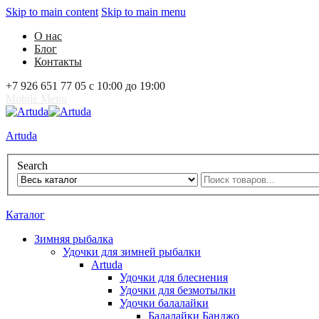
Skip to main content
Skip to main menu
О нас
Блог
Контакты
+7 926 651 77 05 с 10:00 до 19:00
Mobile Menu
Artuda
Search
0
Избранное
0
Корзина
Вход
Каталог
Зимняя рыбалка
Удочки для зимней рыбалки
Artuda
Удочки для блеснения
Удочки для безмотылки
Удочки балалайки
Балалайки Банджо