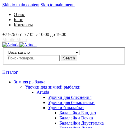
Skip to main content
Skip to main menu
О нас
Блог
Контакты
+7 926 651 77 05 с 10:00 до 19:00
Mobile Menu
Artuda
Search
Search
0
Избранное
0
Корзина
Вход
Каталог
Зимняя рыбалка
Удочки для зимней рыбалки
Artuda
Удочки для блеснения
Удочки для безмотылки
Удочки балалайки
Балалайки Банджо
Балалайки Вечка
Балалайки Двустволка