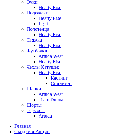
Очки
Hearty Rise
Подсачеки
Hearty Rise
Jig It
Полотенца
Hearty Rise
Стяжка
Hearty Rise
Футболки
Artuda Wear
Hearty Rise
Чехлы Катушек
Hearty Rise
Кастинг
Спиннинг
Шапки
Artuda Wear
Team Dubna
Шорты
Термосы
Artuda
Главная
Скидки и Акции