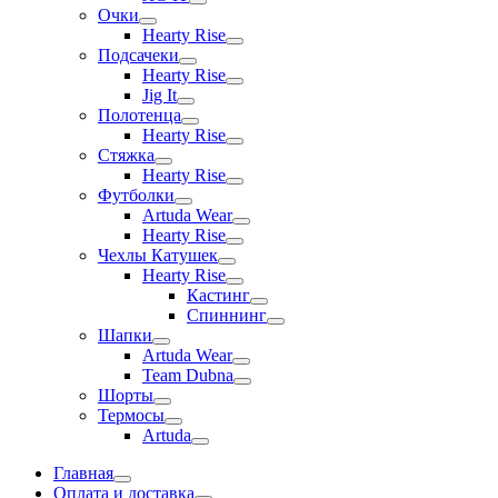
Очки
Hearty Rise
Подсачеки
Hearty Rise
Jig It
Полотенца
Hearty Rise
Стяжка
Hearty Rise
Футболки
Artuda Wear
Hearty Rise
Чехлы Катушек
Hearty Rise
Кастинг
Спиннинг
Шапки
Artuda Wear
Team Dubna
Шорты
Термосы
Artuda
Главная
Оплата и доставка