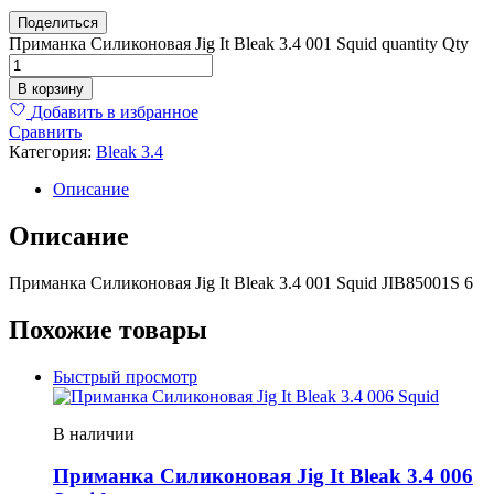
Поделиться
Пр
Приманка Силиконовая Jig It Bleak 3.4 001 Squid quantity
Qty
Си
Jig
В корзину
It
Добавить в избранное
Ble
Сравнить
3.4
Категория:
Bleak 3.4
001
Squ
Описание
qua
Описание
Приманка Силиконовая Jig It Bleak 3.4 001 Squid JIB85001S 6
Похожие товары
Быстрый просмотр
В наличии
Приманка Силиконовая Jig It Bleak 3.4 006