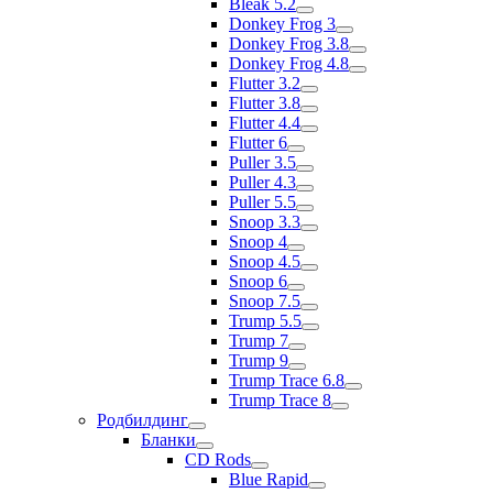
Bleak 5.2
Donkey Frog 3
Donkey Frog 3.8
Donkey Frog 4.8
Flutter 3.2
Flutter 3.8
Flutter 4.4
Flutter 6
Puller 3.5
Puller 4.3
Puller 5.5
Snoop 3.3
Snoop 4
Snoop 4.5
Snoop 6
Snoop 7.5
Trump 5.5
Trump 7
Trump 9
Trump Trace 6.8
Trump Trace 8
Родбилдинг
Бланки
CD Rods
Blue Rapid