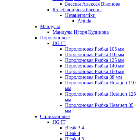
Блесны Алексея Вьюнова
Колеблющиеся блесны
Незацепляйки
Artuda
Мандулы
Мандулы Игоря Кудинова
Поролоновые
JIG IT
Поролоновая Рыбка 105 мм
Поролоновая Рыбка 110 мм
Поролоновая Рыбка 125 мм
Поролоновая Рыбка 140 мм
Поролоновая Рыбка 160 мм
Поролоновая Рыбка 88 мм
Поролоновая Рыбка Незацеп 110
мм
Поролоновая Рыбка Незацеп 125
мм
Поролоновая Рыбка Незацеп 85
мм
Силиконовые
JIG IT
Bleak 3.4
Bleak 4
Bleak 4.5