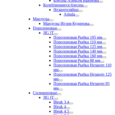
Блесны Алексея Вьюнова
Колеблющиеся блесны
Незацепляйки
Artuda
Мандулы
Мандулы Игоря Кудинова
Поролоновые
JIG IT
Поролоновая Рыбка 105 мм
Поролоновая Рыбка 110 мм
Поролоновая Рыбка 125 мм
Поролоновая Рыбка 140 мм
Поролоновая Рыбка 160 мм
Поролоновая Рыбка 88 мм
Поролоновая Рыбка Незацеп 110
мм
Поролоновая Рыбка Незацеп 125
мм
Поролоновая Рыбка Незацеп 85
мм
Силиконовые
JIG IT
Bleak 3.4
Bleak 4
Bleak 4.5