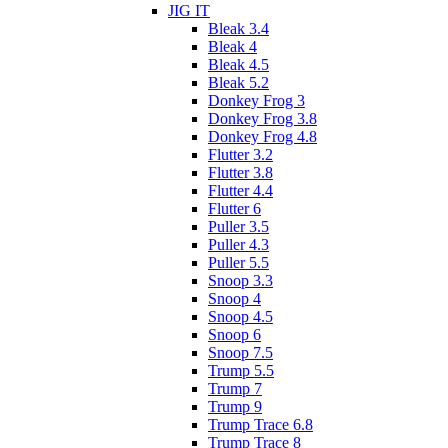
JIG IT
Bleak 3.4
Bleak 4
Bleak 4.5
Bleak 5.2
Donkey Frog 3
Donkey Frog 3.8
Donkey Frog 4.8
Flutter 3.2
Flutter 3.8
Flutter 4.4
Flutter 6
Puller 3.5
Puller 4.3
Puller 5.5
Snoop 3.3
Snoop 4
Snoop 4.5
Snoop 6
Snoop 7.5
Trump 5.5
Trump 7
Trump 9
Trump Trace 6.8
Trump Trace 8