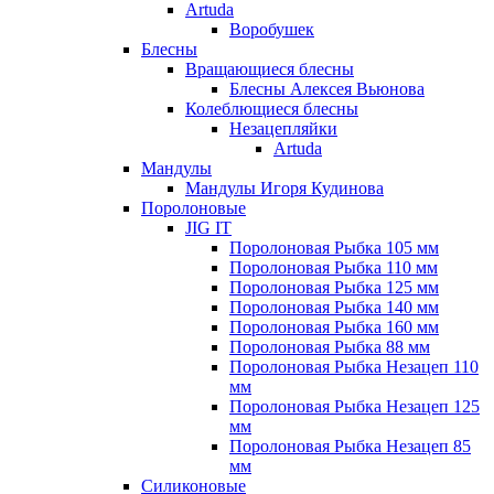
Artuda
Воробушек
Блесны
Вращающиеся блесны
Блесны Алексея Вьюнова
Колеблющиеся блесны
Незацепляйки
Artuda
Мандулы
Мандулы Игоря Кудинова
Поролоновые
JIG IT
Поролоновая Рыбка 105 мм
Поролоновая Рыбка 110 мм
Поролоновая Рыбка 125 мм
Поролоновая Рыбка 140 мм
Поролоновая Рыбка 160 мм
Поролоновая Рыбка 88 мм
Поролоновая Рыбка Незацеп 110
мм
Поролоновая Рыбка Незацеп 125
мм
Поролоновая Рыбка Незацеп 85
мм
Силиконовые