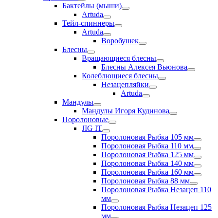
Бактейлы (мыши)
Artuda
Тейл-спиннеры
Artuda
Воробушек
Блесны
Вращающиеся блесны
Блесны Алексея Вьюнова
Колеблющиеся блесны
Незацепляйки
Artuda
Мандулы
Мандулы Игоря Кудинова
Поролоновые
JIG IT
Поролоновая Рыбка 105 мм
Поролоновая Рыбка 110 мм
Поролоновая Рыбка 125 мм
Поролоновая Рыбка 140 мм
Поролоновая Рыбка 160 мм
Поролоновая Рыбка 88 мм
Поролоновая Рыбка Незацеп 110
мм
Поролоновая Рыбка Незацеп 125
мм