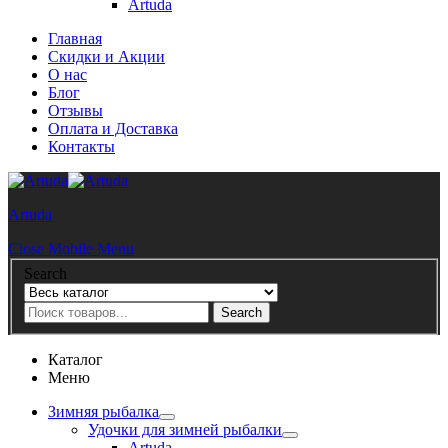
Artuda
Главная
Скидки и Акции
О нас
Блог
Отзывы
Оплата и Доставка
Контакты
Artuda
Close Mobile Menu
Search
Search
Каталог
Меню
Зимняя рыбалка
Удочки для зимней рыбалки
Artuda