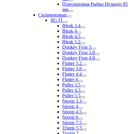
Поролоновая Рыбка Незацеп 85
мм
Силиконовые
JIG IT
Bleak 3.4
Bleak 4
Bleak 4.5
Bleak 5.2
Donkey Frog 3
Donkey Frog 3.8
Donkey Frog 4.8
Flutter 3.2
Flutter 3.8
Flutter 4.4
Flutter 6
Puller 3.5
Puller 4.3
Puller 5.5
Snoop 3.3
Snoop 4
Snoop 4.5
Snoop 6
Snoop 7.5
Trump 5.5
Trump 7