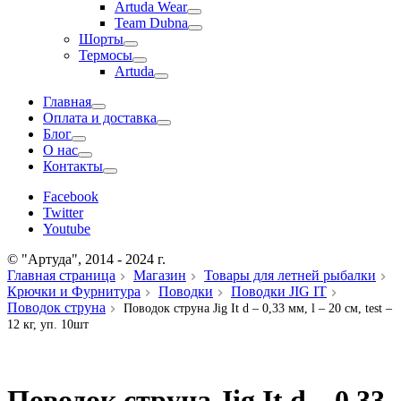
Artuda Wear
Team Dubna
Шорты
Термосы
Artuda
Главная
Оплата и доставка
Блог
О нас
Контакты
Facebook
Twitter
Youtube
© "Артуда", 2014 - 2024 г.
Главная страница
Магазин
Товары для летней рыбалки
Крючки и Фурнитура
Поводки
Поводки JIG IT
Поводок струна
Поводок струна Jig It d – 0,33 мм, l – 20 см, test –
12 кг, уп. 10шт
Поводок струна Jig It d – 0,33