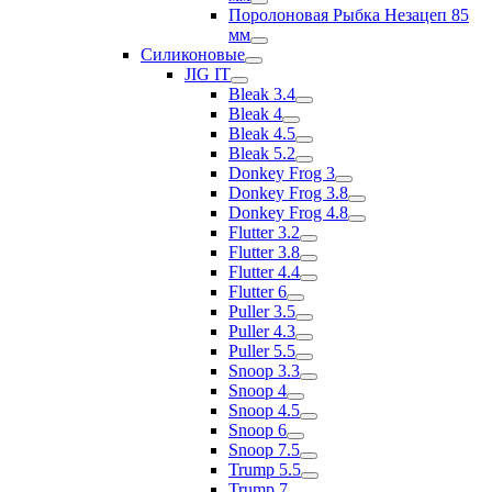
Поролоновая Рыбка Незацеп 85
мм
Силиконовые
JIG IT
Bleak 3.4
Bleak 4
Bleak 4.5
Bleak 5.2
Donkey Frog 3
Donkey Frog 3.8
Donkey Frog 4.8
Flutter 3.2
Flutter 3.8
Flutter 4.4
Flutter 6
Puller 3.5
Puller 4.3
Puller 5.5
Snoop 3.3
Snoop 4
Snoop 4.5
Snoop 6
Snoop 7.5
Trump 5.5
Trump 7