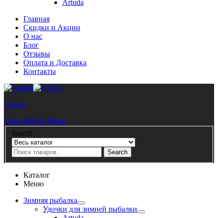
Artuda
Главная
Скидки и Акции
О нас
Блог
Отзывы
Оплата и Доставка
Контакты
Artuda
Close Mobile Menu
Search
Search
Каталог
Меню
Зимняя рыбалка
Удочки для зимней рыбалки
Artuda