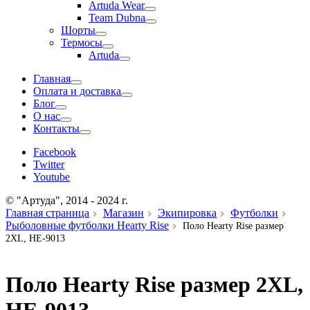
Artuda Wear
Team Dubna
Шорты
Термосы
Artuda
Главная
Оплата и доставка
Блог
О нас
Контакты
Facebook
Twitter
Youtube
© "Артуда", 2014 - 2024 г.
Главная страница
Магазин
Экипировка
Футболки
Рыболовные футболки Hearty Rise
Поло Hearty Rise размер
2XL, HE-9013
Поло Hearty Rise размер 2XL,
HE-9013