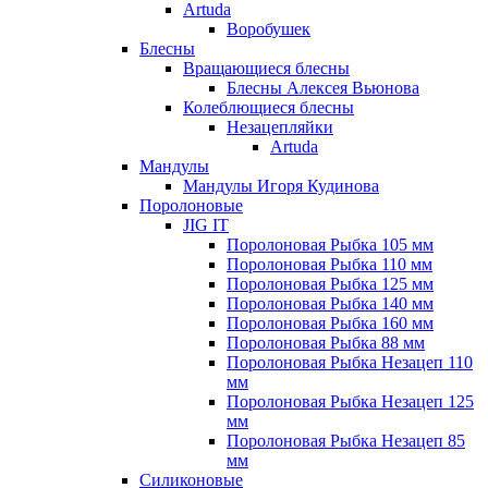
Artuda
Воробушек
Блесны
Вращающиеся блесны
Блесны Алексея Вьюнова
Колеблющиеся блесны
Незацепляйки
Artuda
Мандулы
Мандулы Игоря Кудинова
Поролоновые
JIG IT
Поролоновая Рыбка 105 мм
Поролоновая Рыбка 110 мм
Поролоновая Рыбка 125 мм
Поролоновая Рыбка 140 мм
Поролоновая Рыбка 160 мм
Поролоновая Рыбка 88 мм
Поролоновая Рыбка Незацеп 110
мм
Поролоновая Рыбка Незацеп 125
мм
Поролоновая Рыбка Незацеп 85
мм
Силиконовые