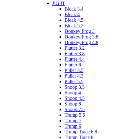
JIG IT
Bleak 3.4
Bleak 4
Bleak 4.5
Bleak 5.2
Donkey Frog 3
Donkey Frog 3.8
Donkey Frog 4.8
Flutter 3.2
Flutter 3.8
Flutter 4.4
Flutter 6
Puller 3.5
Puller 4.3
Puller 5.5
Snoop 3.3
Snoop 4
Snoop 4.5
Snoop 6
Snoop 7.5
Trump 5.5
Trump 7
Trump 9
Trump Trace 6.8
Trump Trace 8