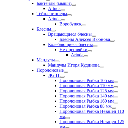
Бактейлы (мыши)
Artuda
Тейл-спиннеры
Artuda
Воробушек
Блесны
Вращающиеся блесны
Блесны Алексея Вьюнова
Колеблющиеся блесны
Незацепляйки
Artuda
Мандулы
Мандулы Игоря Кудинова
Поролоновые
JIG IT
Поролоновая Рыбка 105 мм
Поролоновая Рыбка 110 мм
Поролоновая Рыбка 125 мм
Поролоновая Рыбка 140 мм
Поролоновая Рыбка 160 мм
Поролоновая Рыбка 88 мм
Поролоновая Рыбка Незацеп 110
мм
Поролоновая Рыбка Незацеп 125
мм