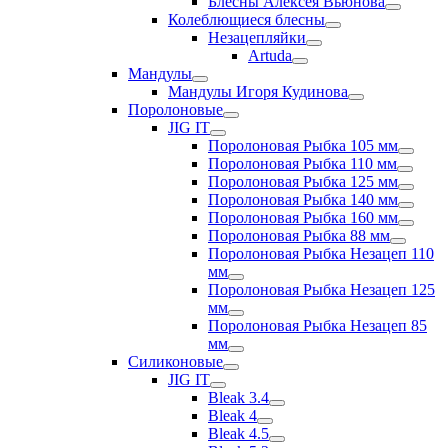
Блесны Алексея Вьюнова
Колеблющиеся блесны
Незацепляйки
Artuda
Мандулы
Мандулы Игоря Кудинова
Поролоновые
JIG IT
Поролоновая Рыбка 105 мм
Поролоновая Рыбка 110 мм
Поролоновая Рыбка 125 мм
Поролоновая Рыбка 140 мм
Поролоновая Рыбка 160 мм
Поролоновая Рыбка 88 мм
Поролоновая Рыбка Незацеп 110
мм
Поролоновая Рыбка Незацеп 125
мм
Поролоновая Рыбка Незацеп 85
мм
Силиконовые
JIG IT
Bleak 3.4
Bleak 4
Bleak 4.5