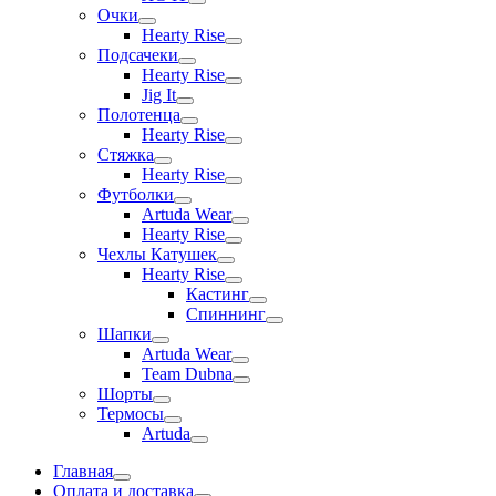
Очки
Hearty Rise
Подсачеки
Hearty Rise
Jig It
Полотенца
Hearty Rise
Стяжка
Hearty Rise
Футболки
Artuda Wear
Hearty Rise
Чехлы Катушек
Hearty Rise
Кастинг
Спиннинг
Шапки
Artuda Wear
Team Dubna
Шорты
Термосы
Artuda
Главная
Оплата и доставка