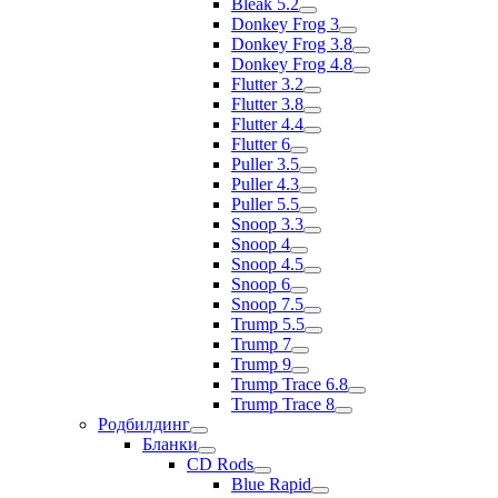
Bleak 5.2
Donkey Frog 3
Donkey Frog 3.8
Donkey Frog 4.8
Flutter 3.2
Flutter 3.8
Flutter 4.4
Flutter 6
Puller 3.5
Puller 4.3
Puller 5.5
Snoop 3.3
Snoop 4
Snoop 4.5
Snoop 6
Snoop 7.5
Trump 5.5
Trump 7
Trump 9
Trump Trace 6.8
Trump Trace 8
Родбилдинг
Бланки
CD Rods
Blue Rapid