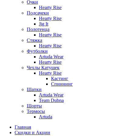
Очки
Hearty Rise
Подсачеки
Hearty Rise
Jig It
Полотенца
Hearty Rise
Стяжка
Hearty Rise
Футболки
Artuda Wear
Hearty Rise
Чехлы Катушек
Hearty Rise
Кастинг
Спиннинг
Шапки
Artuda Wear
Team Dubna
Шорты
Термосы
Artuda
Главная
Скидки и Акции