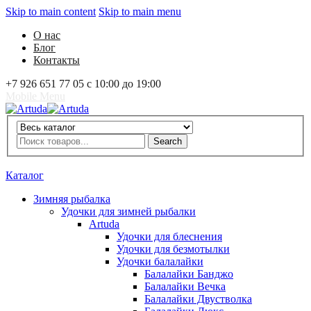
Skip to main content
Skip to main menu
О нас
Блог
Контакты
+7 926 651 77 05 с 10:00 до 19:00
Mobile Menu
Artuda
Search
Search
0
Избранное
0
Корзина
Вход
Каталог
Зимняя рыбалка
Удочки для зимней рыбалки
Artuda
Удочки для блеснения
Удочки для безмотылки
Удочки балалайки
Балалайки Банджо
Балалайки Вечка
Балалайки Двустволка