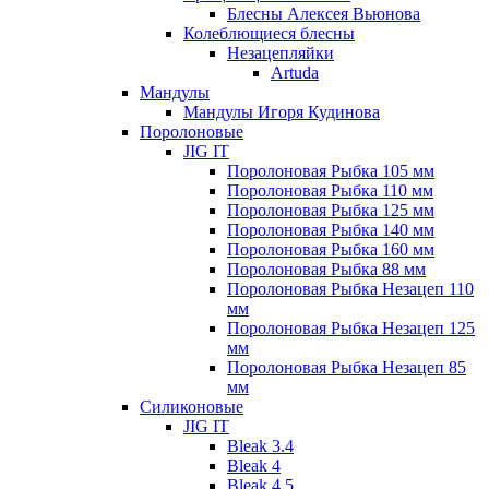
Блесны Алексея Вьюнова
Колеблющиеся блесны
Незацепляйки
Artuda
Мандулы
Мандулы Игоря Кудинова
Поролоновые
JIG IT
Поролоновая Рыбка 105 мм
Поролоновая Рыбка 110 мм
Поролоновая Рыбка 125 мм
Поролоновая Рыбка 140 мм
Поролоновая Рыбка 160 мм
Поролоновая Рыбка 88 мм
Поролоновая Рыбка Незацеп 110
мм
Поролоновая Рыбка Незацеп 125
мм
Поролоновая Рыбка Незацеп 85
мм
Силиконовые
JIG IT
Bleak 3.4
Bleak 4
Bleak 4.5