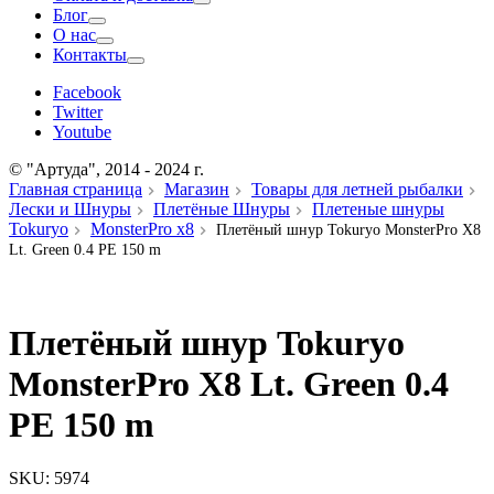
Блог
О нас
Контакты
Facebook
Twitter
Youtube
© "Артуда", 2014 - 2024 г.
Главная страница
Магазин
Товары для летней рыбалки
Лески и Шнуры
Плетёные Шнуры
Плетеные шнуры
Tokuryo
MonsterPro x8
Плетёный шнур Tokuryo MonsterPro X8
Lt. Green 0.4 PE 150 m
Плетёный шнур Tokuryo
MonsterPro X8 Lt. Green 0.4
PE 150 m
SKU:
5974