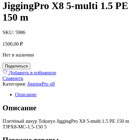
JiggingPro X8 5-multi 1.5 PE
150 m
SKU:
5986
1500,00
₽
Нет в наличии
Поделиться
Добавить в избранное
Сравнить
Категория:
JiggingPro x8
Описание
Описание
Плетёный шнур Tokuryo JiggingPro X8 5-multi 1.5 PE 150 m
TJPX8-MC-1.5-150 5
Похожие товары