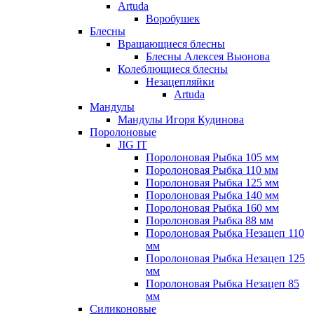
Artuda
Воробушек
Блесны
Вращающиеся блесны
Блесны Алексея Вьюнова
Колеблющиеся блесны
Незацепляйки
Artuda
Мандулы
Мандулы Игоря Кудинова
Поролоновые
JIG IT
Поролоновая Рыбка 105 мм
Поролоновая Рыбка 110 мм
Поролоновая Рыбка 125 мм
Поролоновая Рыбка 140 мм
Поролоновая Рыбка 160 мм
Поролоновая Рыбка 88 мм
Поролоновая Рыбка Незацеп 110
мм
Поролоновая Рыбка Незацеп 125
мм
Поролоновая Рыбка Незацеп 85
мм
Силиконовые