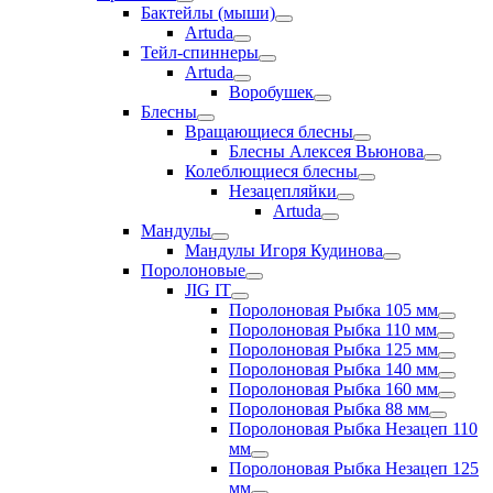
Бактейлы (мыши)
Artuda
Тейл-спиннеры
Artuda
Воробушек
Блесны
Вращающиеся блесны
Блесны Алексея Вьюнова
Колеблющиеся блесны
Незацепляйки
Artuda
Мандулы
Мандулы Игоря Кудинова
Поролоновые
JIG IT
Поролоновая Рыбка 105 мм
Поролоновая Рыбка 110 мм
Поролоновая Рыбка 125 мм
Поролоновая Рыбка 140 мм
Поролоновая Рыбка 160 мм
Поролоновая Рыбка 88 мм
Поролоновая Рыбка Незацеп 110
мм
Поролоновая Рыбка Незацеп 125
мм