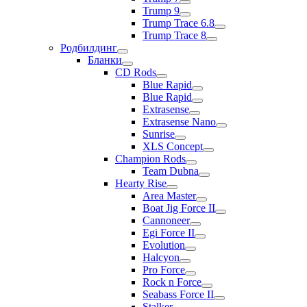
Trump 9
Trump Trace 6.8
Trump Trace 8
Родбилдинг
Бланки
CD Rods
Blue Rapid
Blue Rapid
Extrasense
Extrasense Nano
Sunrise
XLS Concept
Champion Rods
Team Dubna
Hearty Rise
Area Master
Boat Jig Force II
Cannoneer
Egi Force II
Evolution
Halcyon
Pro Force
Rock n Force
Seabass Force II
Stalker