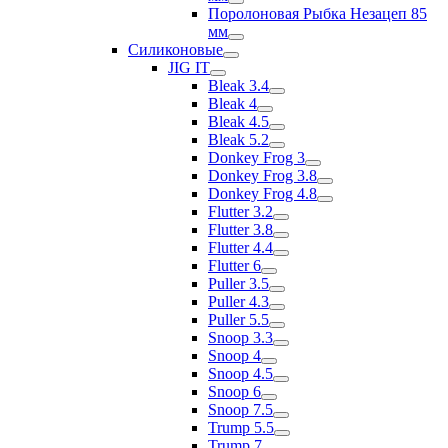
Поролоновая Рыбка Незацеп 85
мм
Силиконовые
JIG IT
Bleak 3.4
Bleak 4
Bleak 4.5
Bleak 5.2
Donkey Frog 3
Donkey Frog 3.8
Donkey Frog 4.8
Flutter 3.2
Flutter 3.8
Flutter 4.4
Flutter 6
Puller 3.5
Puller 4.3
Puller 5.5
Snoop 3.3
Snoop 4
Snoop 4.5
Snoop 6
Snoop 7.5
Trump 5.5
Trump 7