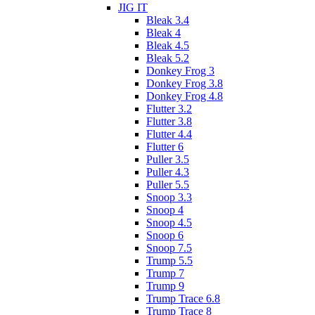
JIG IT
Bleak 3.4
Bleak 4
Bleak 4.5
Bleak 5.2
Donkey Frog 3
Donkey Frog 3.8
Donkey Frog 4.8
Flutter 3.2
Flutter 3.8
Flutter 4.4
Flutter 6
Puller 3.5
Puller 4.3
Puller 5.5
Snoop 3.3
Snoop 4
Snoop 4.5
Snoop 6
Snoop 7.5
Trump 5.5
Trump 7
Trump 9
Trump Trace 6.8
Trump Trace 8