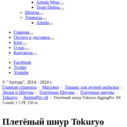
Artuda Wear
Team Dubna
Шорты
Термосы
Artuda
Главная
Оплата и доставка
Блог
О нас
Контакты
Facebook
Twitter
Youtube
© "Артуда", 2014 - 2024 г.
Главная страница
Магазин
Товары для летней рыбалки
Лески и Шнуры
Плетёные Шнуры
Плетеные шнуры
Tokuryo
JiggingPro x8
Плетёный шнур Tokuryo JiggingPro X8
5-multi 1.5 PE 150 m
Плетёный шнур Tokuryo