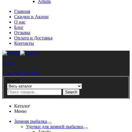
Artuda
Главная
Скидки и Акции
О нас
Блог
Отзывы
Оплата и Доставка
Контакты
Artuda
Close Mobile Menu
Search
Search
Каталог
Меню
Зимняя рыбалка
Удочки для зимней рыбалки
Artuda