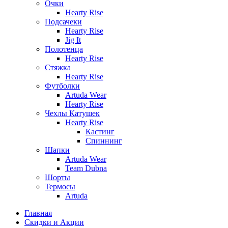
Очки
Hearty Rise
Подсачеки
Hearty Rise
Jig It
Полотенца
Hearty Rise
Стяжка
Hearty Rise
Футболки
Artuda Wear
Hearty Rise
Чехлы Катушек
Hearty Rise
Кастинг
Спиннинг
Шапки
Artuda Wear
Team Dubna
Шорты
Термосы
Artuda
Главная
Скидки и Акции