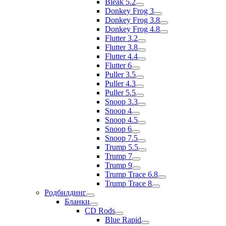
Bleak 5.2
Donkey Frog 3
Donkey Frog 3.8
Donkey Frog 4.8
Flutter 3.2
Flutter 3.8
Flutter 4.4
Flutter 6
Puller 3.5
Puller 4.3
Puller 5.5
Snoop 3.3
Snoop 4
Snoop 4.5
Snoop 6
Snoop 7.5
Trump 5.5
Trump 7
Trump 9
Trump Trace 6.8
Trump Trace 8
Родбилдинг
Бланки
CD Rods
Blue Rapid