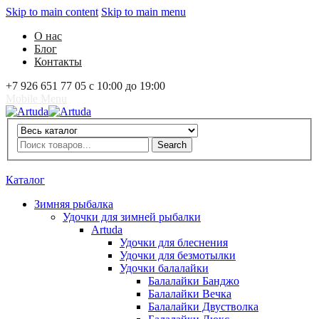
Skip to main content
Skip to main menu
О нас
Блог
Контакты
+7 926 651 77 05 с 10:00 до 19:00
Mobile Menu
Artuda
Search
Search
0
Избранное
0
Корзина
Вход
Каталог
Зимняя рыбалка
Удочки для зимней рыбалки
Artuda
Удочки для блеснения
Удочки для безмотылки
Удочки балалайки
Балалайки Банджо
Балалайки Вечка
Балалайки Двустволка