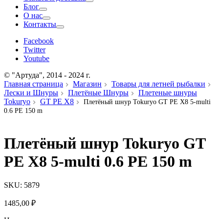
Блог
О нас
Контакты
Facebook
Twitter
Youtube
© "Артуда", 2014 - 2024 г.
Главная страница
Магазин
Товары для летней рыбалки
Лески и Шнуры
Плетёные Шнуры
Плетеные шнуры
Tokuryo
GT PE X8
Плетёный шнур Tokuryo GT PE X8 5-multi
0.6 PE 150 m
Плетёный шнур Tokuryo GT
PE X8 5-multi 0.6 PE 150 m
SKU:
5879
1485,00
₽