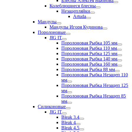
Блесны Алексея Вьюнова
Колеблющиеся блесны
Незацепляйки
Artuda
Мандулы
Мандулы Игоря Кудинова
Поролоновые
JIG IT
Поролоновая Рыбка 105 мм
Поролоновая Рыбка 110 мм
Поролоновая Рыбка 125 мм
Поролоновая Рыбка 140 мм
Поролоновая Рыбка 160 мм
Поролоновая Рыбка 88 мм
Поролоновая Рыбка Незацеп 110
мм
Поролоновая Рыбка Незацеп 125
мм
Поролоновая Рыбка Незацеп 85
мм
Силиконовые
JIG IT
Bleak 3.4
Bleak 4
Bleak 4.5