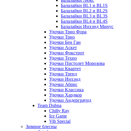
Балалайки Люкс
Балалайки BL1 и BL1S
Балалайки BL2 и BL2S
Балалайки BL3 и BL3S
Балалайки BL4 и BL4S
Балалайки Инхэнд Минус
Удочки Трио Фора
Удочки Трио
Удочки Бен Ган
Удочки Аскет
Удочки Фокстрот
Удочки Техно
Удочки Пистолет Морозова
Удочки Квартет
Удочки Тренд
Удочки Инхэнд
Удочки Абрис
Удочки Классика
Удочки Хардкор
Удочки Андерграунд
Team Dubna
Chilly Ray
Ice Game
Vib Special
Зимние блесны