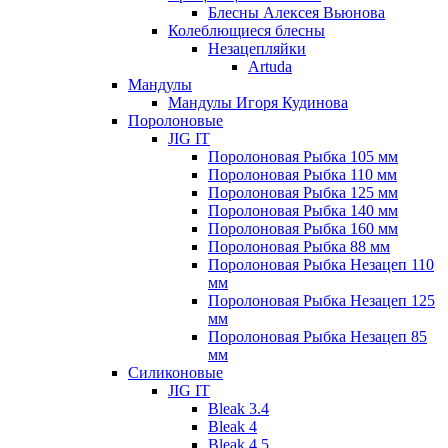
Блесны Алексея Вьюнова
Колеблющиеся блесны
Незацепляйки
Artuda
Мандулы
Мандулы Игоря Кудинова
Поролоновые
JIG IT
Поролоновая Рыбка 105 мм
Поролоновая Рыбка 110 мм
Поролоновая Рыбка 125 мм
Поролоновая Рыбка 140 мм
Поролоновая Рыбка 160 мм
Поролоновая Рыбка 88 мм
Поролоновая Рыбка Незацеп 110
мм
Поролоновая Рыбка Незацеп 125
мм
Поролоновая Рыбка Незацеп 85
мм
Силиконовые
JIG IT
Bleak 3.4
Bleak 4
Bleak 4.5