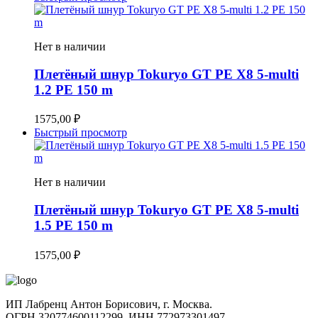
Нет в наличии
Плетёный шнур Tokuryo GT PE X8 5-multi
1.2 PE 150 m
1575,00
₽
Быстрый просмотр
Нет в наличии
Плетёный шнур Tokuryo GT PE X8 5-multi
1.5 PE 150 m
1575,00
₽
ИП Лабренц Антон Борисович, г. Москва.
ОГРН 320774600112299, ИНН 772973301497