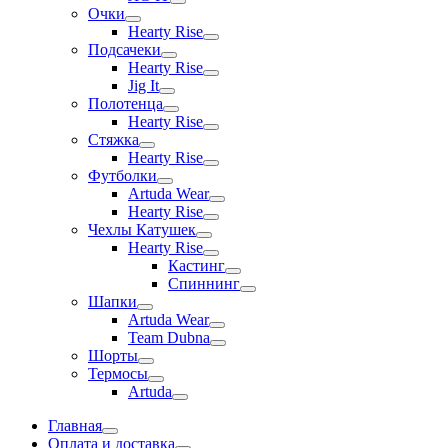
Очки
Hearty Rise
Подсачеки
Hearty Rise
Jig It
Полотенца
Hearty Rise
Стяжка
Hearty Rise
Футболки
Artuda Wear
Hearty Rise
Чехлы Катушек
Hearty Rise
Кастинг
Спиннинг
Шапки
Artuda Wear
Team Dubna
Шорты
Термосы
Artuda
Главная
Оплата и доставка