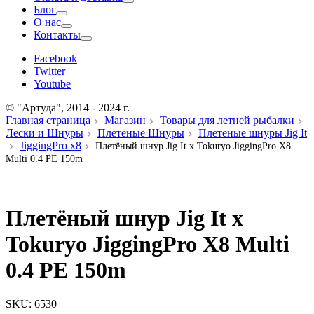
Блог
О нас
Контакты
Facebook
Twitter
Youtube
© "Артуда", 2014 - 2024 г.
Главная страница
Магазин
Товары для летней рыбалки
Лески и Шнуры
Плетёные Шнуры
Плетеные шнуры Jig It
JiggingPro x8
Плетёный шнур Jig It x Tokuryo JiggingPro X8
Multi 0.4 PE 150m
Плетёный шнур Jig It x
Tokuryo JiggingPro X8 Multi
0.4 PE 150m
SKU:
6530