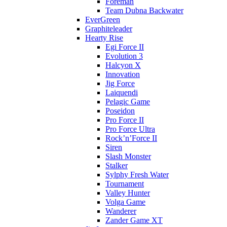
Foreman
Team Dubna Backwater
EverGreen
Graphiteleader
Hearty Rise
Egi Force II
Evolution 3
Halcyon X
Innovation
Jig Force
Laiquendi
Pelagic Game
Poseidon
Pro Force II
Pro Force Ultra
Rock’n’Force II
Siren
Slash Monster
Stalker
Sylphy Fresh Water
Tournament
Valley Hunter
Volga Game
Wanderer
Zander Game XT