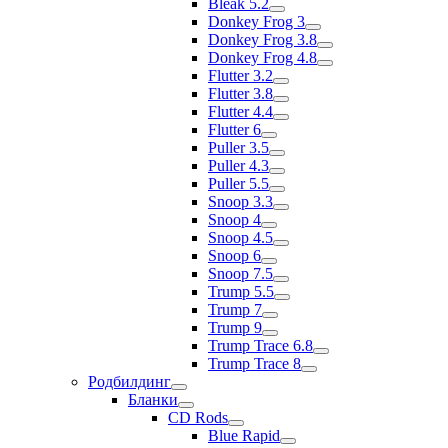
Bleak 5.2
Donkey Frog 3
Donkey Frog 3.8
Donkey Frog 4.8
Flutter 3.2
Flutter 3.8
Flutter 4.4
Flutter 6
Puller 3.5
Puller 4.3
Puller 5.5
Snoop 3.3
Snoop 4
Snoop 4.5
Snoop 6
Snoop 7.5
Trump 5.5
Trump 7
Trump 9
Trump Trace 6.8
Trump Trace 8
Родбилдинг
Бланки
CD Rods
Blue Rapid