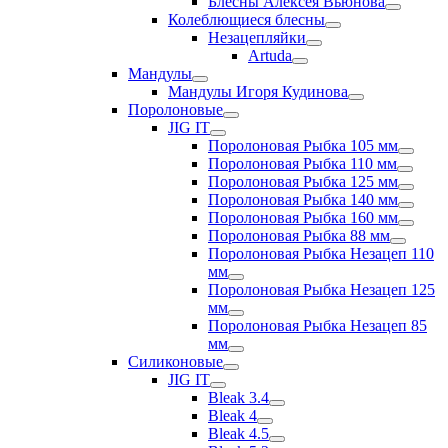
Блесны Алексея Вьюнова
Колеблющиеся блесны
Незацепляйки
Artuda
Мандулы
Мандулы Игоря Кудинова
Поролоновые
JIG IT
Поролоновая Рыбка 105 мм
Поролоновая Рыбка 110 мм
Поролоновая Рыбка 125 мм
Поролоновая Рыбка 140 мм
Поролоновая Рыбка 160 мм
Поролоновая Рыбка 88 мм
Поролоновая Рыбка Незацеп 110
мм
Поролоновая Рыбка Незацеп 125
мм
Поролоновая Рыбка Незацеп 85
мм
Силиконовые
JIG IT
Bleak 3.4
Bleak 4
Bleak 4.5