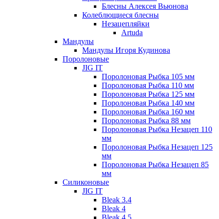
Блесны Алексея Вьюнова
Колеблющиеся блесны
Незацепляйки
Artuda
Мандулы
Мандулы Игоря Кудинова
Поролоновые
JIG IT
Поролоновая Рыбка 105 мм
Поролоновая Рыбка 110 мм
Поролоновая Рыбка 125 мм
Поролоновая Рыбка 140 мм
Поролоновая Рыбка 160 мм
Поролоновая Рыбка 88 мм
Поролоновая Рыбка Незацеп 110
мм
Поролоновая Рыбка Незацеп 125
мм
Поролоновая Рыбка Незацеп 85
мм
Силиконовые
JIG IT
Bleak 3.4
Bleak 4
Bleak 4.5