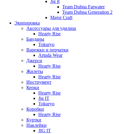
Jig It
Team Dubna Farwater
Team Dubna Generation 2
Major Craft
Экипировка
Аксессуары для удилищ
Hearty Rise
Банданы
Tokuryo
Варежки и перчатки
Artuda Wear
Джерси
Hearty Rise
Жилеты
Hearty Rise
Инструмент
Кепки
Hearty Rise
Jig IT
Tokuryo
Коробки
Hearty Rise
Куртки
Наклейки
JIG IT