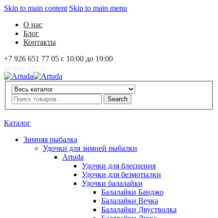
Skip to main content
Skip to main menu
О нас
Блог
Контакты
+7 926 651 77 05 с 10:00 до 19:00
Mobile Menu
Artuda
Search
Search
0
Избранное
0
Корзина
Вход
Каталог
Зимняя рыбалка
Удочки для зимней рыбалки
Artuda
Удочки для блеснения
Удочки для безмотылки
Удочки балалайки
Балалайки Банджо
Балалайки Вечка
Балалайки Двустволка