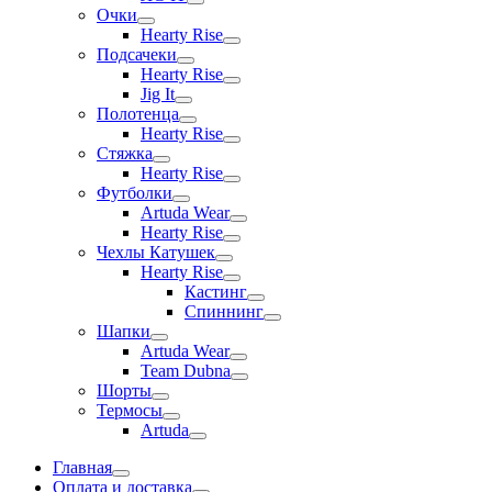
Очки
Hearty Rise
Подсачеки
Hearty Rise
Jig It
Полотенца
Hearty Rise
Стяжка
Hearty Rise
Футболки
Artuda Wear
Hearty Rise
Чехлы Катушек
Hearty Rise
Кастинг
Спиннинг
Шапки
Artuda Wear
Team Dubna
Шорты
Термосы
Artuda
Главная
Оплата и доставка