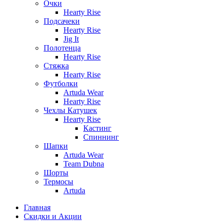
Очки
Hearty Rise
Подсачеки
Hearty Rise
Jig It
Полотенца
Hearty Rise
Стяжка
Hearty Rise
Футболки
Artuda Wear
Hearty Rise
Чехлы Катушек
Hearty Rise
Кастинг
Спиннинг
Шапки
Artuda Wear
Team Dubna
Шорты
Термосы
Artuda
Главная
Скидки и Акции