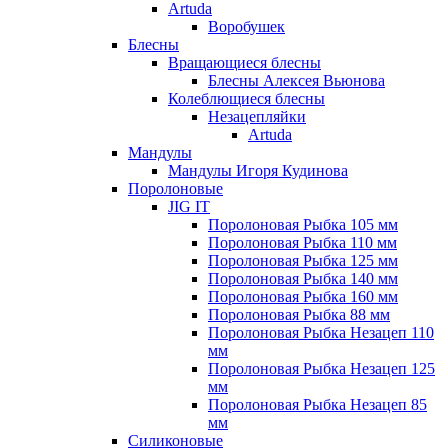
Artuda
Воробушек
Блесны
Вращающиеся блесны
Блесны Алексея Вьюнова
Колеблющиеся блесны
Незацепляйки
Artuda
Мандулы
Мандулы Игоря Кудинова
Поролоновые
JIG IT
Поролоновая Рыбка 105 мм
Поролоновая Рыбка 110 мм
Поролоновая Рыбка 125 мм
Поролоновая Рыбка 140 мм
Поролоновая Рыбка 160 мм
Поролоновая Рыбка 88 мм
Поролоновая Рыбка Незацеп 110
мм
Поролоновая Рыбка Незацеп 125
мм
Поролоновая Рыбка Незацеп 85
мм
Силиконовые