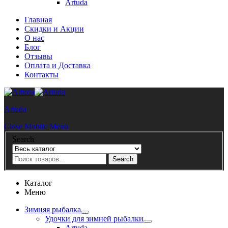
Artuda
Главная
Скидки и Акции
О нас
Блог
Отзывы
Оплата и Доставка
Контакты
Artuda
Close Mobile Menu
Search
Search
Каталог
Меню
Зимняя рыбалка
Удочки для зимней рыбалки
Artuda