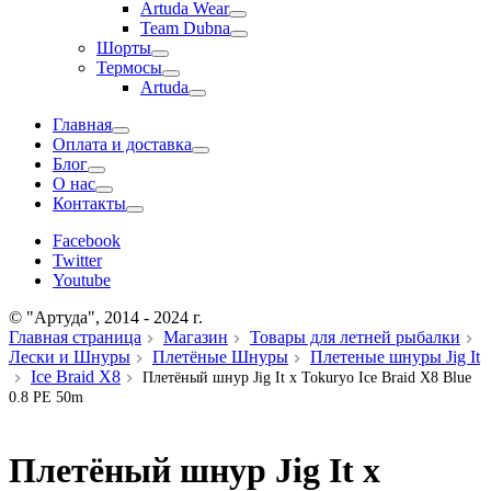
Artuda Wear
Team Dubna
Шорты
Термосы
Artuda
Главная
Оплата и доставка
Блог
О нас
Контакты
Facebook
Twitter
Youtube
© "Артуда", 2014 - 2024 г.
Главная страница
Магазин
Товары для летней рыбалки
Лески и Шнуры
Плетёные Шнуры
Плетеные шнуры Jig It
Ice Braid X8
Плетёный шнур Jig It x Tokuryo Ice Braid X8 Blue
0.8 PE 50m
Плетёный шнур Jig It x