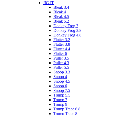
JIG IT
Bleak 3.4
Bleak 4
Bleak 4.5
Bleak 5.2
Donkey Frog 3
Donkey Frog 3.8
Donkey Frog 4.8
Flutter 3.2
Flutter 3.8
Flutter 4.4
Flutter 6
Puller 3.5
Puller 4.3
Puller 5.5
Snoop 3.3
Snoop 4
Snoop 4.5
Snoop 6
Snoop 7.5
Trump 5.5
Trump 7
Trump 9
Trump Trace 6.8
Trump Trace 8