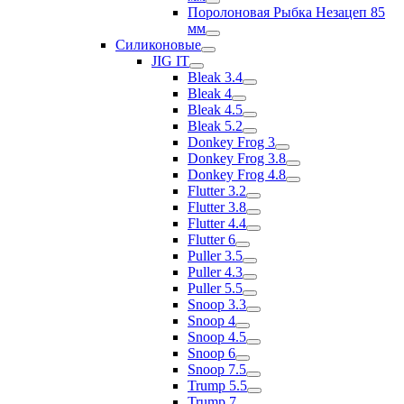
Поролоновая Рыбка Незацеп 85
мм
Силиконовые
JIG IT
Bleak 3.4
Bleak 4
Bleak 4.5
Bleak 5.2
Donkey Frog 3
Donkey Frog 3.8
Donkey Frog 4.8
Flutter 3.2
Flutter 3.8
Flutter 4.4
Flutter 6
Puller 3.5
Puller 4.3
Puller 5.5
Snoop 3.3
Snoop 4
Snoop 4.5
Snoop 6
Snoop 7.5
Trump 5.5
Trump 7