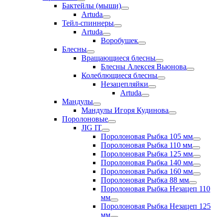
Бактейлы (мыши)
Artuda
Тейл-спиннеры
Artuda
Воробушек
Блесны
Вращающиеся блесны
Блесны Алексея Вьюнова
Колеблющиеся блесны
Незацепляйки
Artuda
Мандулы
Мандулы Игоря Кудинова
Поролоновые
JIG IT
Поролоновая Рыбка 105 мм
Поролоновая Рыбка 110 мм
Поролоновая Рыбка 125 мм
Поролоновая Рыбка 140 мм
Поролоновая Рыбка 160 мм
Поролоновая Рыбка 88 мм
Поролоновая Рыбка Незацеп 110
мм
Поролоновая Рыбка Незацеп 125
мм