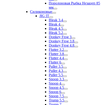
Поролоновая Рыбка Незацеп 85
мм
Силиконовые
JIG IT
Bleak 3.4
Bleak 4
Bleak 4.5
Bleak 5.2
Donkey Frog 3
Donkey Frog 3.8
Donkey Frog 4.8
Flutter 3.2
Flutter 3.8
Flutter 4.4
Flutter 6
Puller 3.5
Puller 4.3
Puller 5.5
Snoop 3.3
Snoop 4
Snoop 4.5
Snoop 6
Snoop 7.5
Trump 5.5
Trump 7