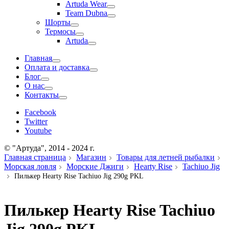
Artuda Wear
Team Dubna
Шорты
Термосы
Artuda
Главная
Оплата и доставка
Блог
О нас
Контакты
Facebook
Twitter
Youtube
© "Артуда", 2014 - 2024 г.
Главная страница
Магазин
Товары для летней рыбалки
Морская ловля
Морские Джиги
Hearty Rise
Tachiuo Jig
Пилькер Hearty Rise Tachiuo Jig 290g PKL
Пилькер Hearty Rise Tachiuo
Jig 290g PKL