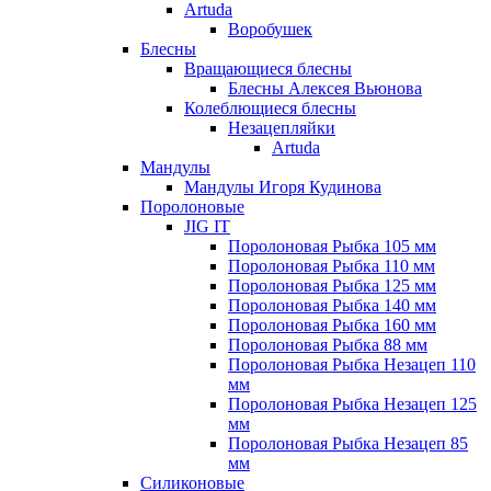
Artuda
Воробушек
Блесны
Вращающиеся блесны
Блесны Алексея Вьюнова
Колеблющиеся блесны
Незацепляйки
Artuda
Мандулы
Мандулы Игоря Кудинова
Поролоновые
JIG IT
Поролоновая Рыбка 105 мм
Поролоновая Рыбка 110 мм
Поролоновая Рыбка 125 мм
Поролоновая Рыбка 140 мм
Поролоновая Рыбка 160 мм
Поролоновая Рыбка 88 мм
Поролоновая Рыбка Незацеп 110
мм
Поролоновая Рыбка Незацеп 125
мм
Поролоновая Рыбка Незацеп 85
мм
Силиконовые