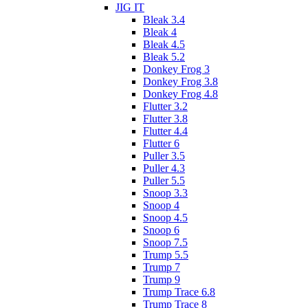
JIG IT
Bleak 3.4
Bleak 4
Bleak 4.5
Bleak 5.2
Donkey Frog 3
Donkey Frog 3.8
Donkey Frog 4.8
Flutter 3.2
Flutter 3.8
Flutter 4.4
Flutter 6
Puller 3.5
Puller 4.3
Puller 5.5
Snoop 3.3
Snoop 4
Snoop 4.5
Snoop 6
Snoop 7.5
Trump 5.5
Trump 7
Trump 9
Trump Trace 6.8
Trump Trace 8