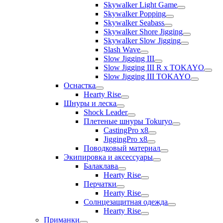
Skywalker Light Game
Skywalker Popping
Skywalker Seabass
Skywalker Shore Jigging
Skywalker Slow Jigging
Slash Wave
Slow Jigging III
Slow Jigging III R x TOKAYO
Slow Jigging III TOKAYO
Оснастка
Hearty Rise
Шнуры и леска
Shock Leader
Плетеные шнуры Tokuryo
CastingPro x8
JiggingPro x8
Поводковый материал
Экипировка и аксессуары
Балаклава
Hearty Rise
Перчатки
Hearty Rise
Солнцезащитная одежда
Hearty Rise
Приманки