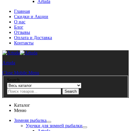
Artuda
Главная
Скидки и Акции
О нас
Блог
Отзывы
Оплата и Доставка
Контакты
Artuda
Close Mobile Menu
Search
Search
Каталог
Меню
Зимняя рыбалка
Удочки для зимней рыбалки
Artuda