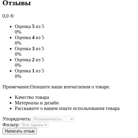
Отзывы
0,0
/0
Оценка
5
из 5
0%
Оценка
4
из 5
0%
Оценка
3
из 5
0%
Оценка
2
из 5
0%
Оценка
1
из 5
0%
Примечание:
Опишите ваши впечатления о товаре.
Качество товара
Материалы и дизайн
Расскажите о вашем опыте использования товара
Упорядочить:
Фильтр:
Написать отзыв