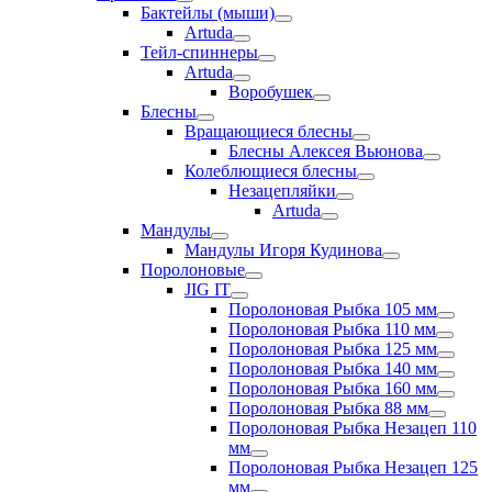
Бактейлы (мыши)
Artuda
Тейл-спиннеры
Artuda
Воробушек
Блесны
Вращающиеся блесны
Блесны Алексея Вьюнова
Колеблющиеся блесны
Незацепляйки
Artuda
Мандулы
Мандулы Игоря Кудинова
Поролоновые
JIG IT
Поролоновая Рыбка 105 мм
Поролоновая Рыбка 110 мм
Поролоновая Рыбка 125 мм
Поролоновая Рыбка 140 мм
Поролоновая Рыбка 160 мм
Поролоновая Рыбка 88 мм
Поролоновая Рыбка Незацеп 110
мм
Поролоновая Рыбка Незацеп 125
мм