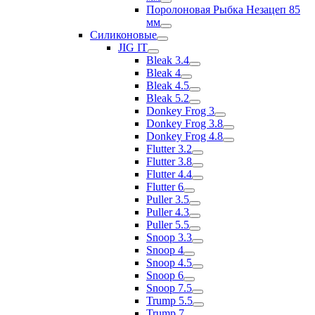
Поролоновая Рыбка Незацеп 85
мм
Силиконовые
JIG IT
Bleak 3.4
Bleak 4
Bleak 4.5
Bleak 5.2
Donkey Frog 3
Donkey Frog 3.8
Donkey Frog 4.8
Flutter 3.2
Flutter 3.8
Flutter 4.4
Flutter 6
Puller 3.5
Puller 4.3
Puller 5.5
Snoop 3.3
Snoop 4
Snoop 4.5
Snoop 6
Snoop 7.5
Trump 5.5
Trump 7