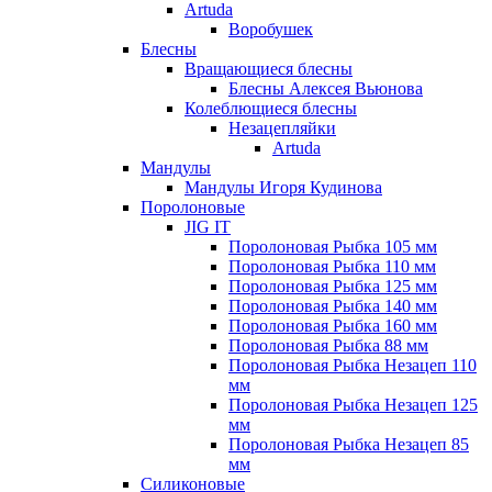
Artuda
Воробушек
Блесны
Вращающиеся блесны
Блесны Алексея Вьюнова
Колеблющиеся блесны
Незацепляйки
Artuda
Мандулы
Мандулы Игоря Кудинова
Поролоновые
JIG IT
Поролоновая Рыбка 105 мм
Поролоновая Рыбка 110 мм
Поролоновая Рыбка 125 мм
Поролоновая Рыбка 140 мм
Поролоновая Рыбка 160 мм
Поролоновая Рыбка 88 мм
Поролоновая Рыбка Незацеп 110
мм
Поролоновая Рыбка Незацеп 125
мм
Поролоновая Рыбка Незацеп 85
мм
Силиконовые