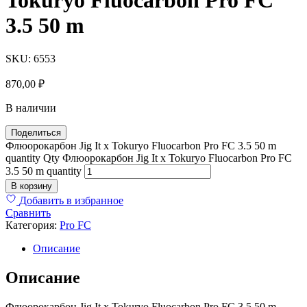
3.5 50 m
SKU:
6553
870,00
₽
В наличии
Поделиться
Флюорокарбон Jig It x Tokuryo Fluocarbon Pro FC 3.5 50 m
quantity
Qty
Флюорокарбон Jig It x Tokuryo Fluocarbon Pro FC
3.5 50 m quantity
В корзину
Добавить в избранное
Сравнить
Категория:
Pro FC
Описание
Описание
Флюорокарбон Jig It x Tokuryo Fluocarbon Pro FC 3.5 50 m