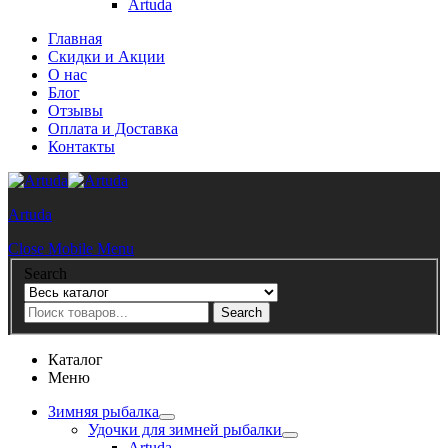
Artuda
Главная
Скидки и Акции
О нас
Блог
Отзывы
Оплата и Доставка
Контакты
Artuda
Close Mobile Menu
Search
Search
Каталог
Меню
Зимняя рыбалка
Удочки для зимней рыбалки
Artuda