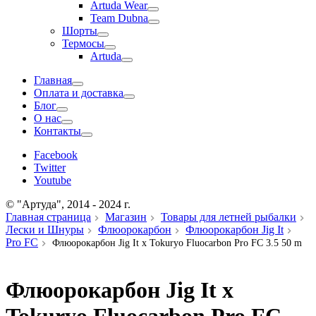
Artuda Wear
Team Dubna
Шорты
Термосы
Artuda
Главная
Оплата и доставка
Блог
О нас
Контакты
Facebook
Twitter
Youtube
© "Артуда", 2014 - 2024 г.
Главная страница
Магазин
Товары для летней рыбалки
Лески и Шнуры
Флюорокарбон
Флюорокарбон Jig It
Pro FC
Флюорокарбон Jig It x Tokuryo Fluocarbon Pro FC 3.5 50 m
Флюорокарбон Jig It x
Tokuryo Fluocarbon Pro FC