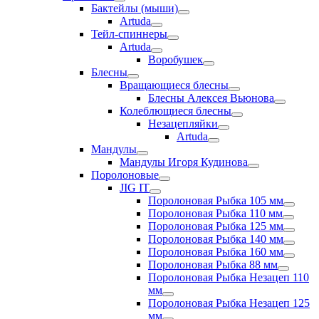
Бактейлы (мыши)
Artuda
Тейл-спиннеры
Artuda
Воробушек
Блесны
Вращающиеся блесны
Блесны Алексея Вьюнова
Колеблющиеся блесны
Незацепляйки
Artuda
Мандулы
Мандулы Игоря Кудинова
Поролоновые
JIG IT
Поролоновая Рыбка 105 мм
Поролоновая Рыбка 110 мм
Поролоновая Рыбка 125 мм
Поролоновая Рыбка 140 мм
Поролоновая Рыбка 160 мм
Поролоновая Рыбка 88 мм
Поролоновая Рыбка Незацеп 110
мм
Поролоновая Рыбка Незацеп 125
мм