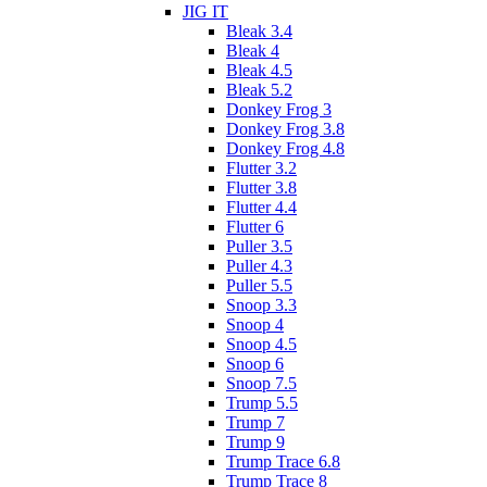
JIG IT
Bleak 3.4
Bleak 4
Bleak 4.5
Bleak 5.2
Donkey Frog 3
Donkey Frog 3.8
Donkey Frog 4.8
Flutter 3.2
Flutter 3.8
Flutter 4.4
Flutter 6
Puller 3.5
Puller 4.3
Puller 5.5
Snoop 3.3
Snoop 4
Snoop 4.5
Snoop 6
Snoop 7.5
Trump 5.5
Trump 7
Trump 9
Trump Trace 6.8
Trump Trace 8