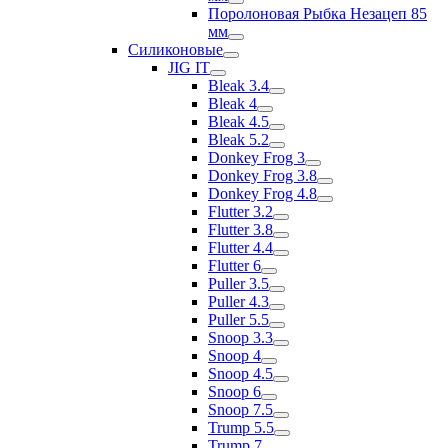
Поролоновая Рыбка Незацеп 85
мм
Силиконовые
JIG IT
Bleak 3.4
Bleak 4
Bleak 4.5
Bleak 5.2
Donkey Frog 3
Donkey Frog 3.8
Donkey Frog 4.8
Flutter 3.2
Flutter 3.8
Flutter 4.4
Flutter 6
Puller 3.5
Puller 4.3
Puller 5.5
Snoop 3.3
Snoop 4
Snoop 4.5
Snoop 6
Snoop 7.5
Trump 5.5
Trump 7