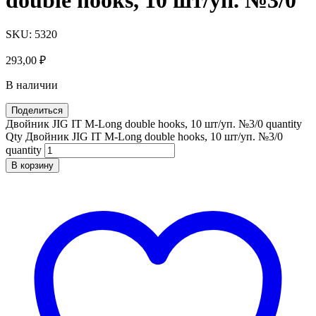
SKU:
5320
293,00
₽
В наличии
Поделиться
Двойник JIG IT M-Long double hooks, 10 шт/уп. №3/0 quantity
Qty
Двойник JIG IT M-Long double hooks, 10 шт/уп. №3/0
quantity
В корзину