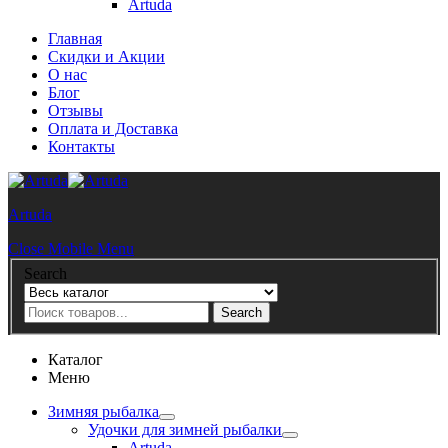
Artuda
Главная
Скидки и Акции
О нас
Блог
Отзывы
Оплата и Доставка
Контакты
Artuda
Close Mobile Menu
Search
Search
Каталог
Меню
Зимняя рыбалка
Удочки для зимней рыбалки
Artuda