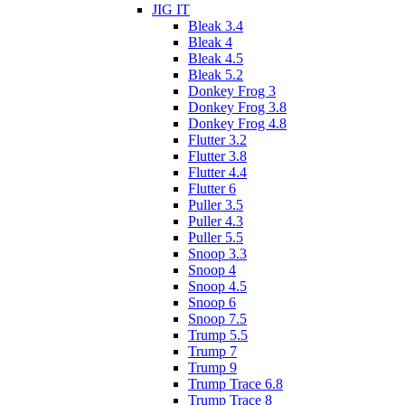
JIG IT
Bleak 3.4
Bleak 4
Bleak 4.5
Bleak 5.2
Donkey Frog 3
Donkey Frog 3.8
Donkey Frog 4.8
Flutter 3.2
Flutter 3.8
Flutter 4.4
Flutter 6
Puller 3.5
Puller 4.3
Puller 5.5
Snoop 3.3
Snoop 4
Snoop 4.5
Snoop 6
Snoop 7.5
Trump 5.5
Trump 7
Trump 9
Trump Trace 6.8
Trump Trace 8