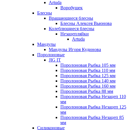
Artuda
Воробушек
Блесны
Вращающиеся блесны
Блесны Алексея Вьюнова
Колеблющиеся блесны
Незацепляйки
Artuda
Мандулы
Мандулы Игоря Кудинова
Поролоновые
JIG IT
Поролоновая Рыбка 105 мм
Поролоновая Рыбка 110 мм
Поролоновая Рыбка 125 мм
Поролоновая Рыбка 140 мм
Поролоновая Рыбка 160 мм
Поролоновая Рыбка 88 мм
Поролоновая Рыбка Незацеп 110
мм
Поролоновая Рыбка Незацеп 125
мм
Поролоновая Рыбка Незацеп 85
мм
Силиконовые