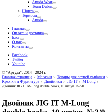
Artuda Wear
Team Dubna
Шорты
Термосы
Artuda
Главная
Оплата и доставка
Блог
О нас
Контакты
Facebook
Twitter
Youtube
© "Артуда", 2014 - 2024 г.
Главная страница
Магазин
Товары для летней рыбалки
Крючки и Фурнитура
Двойники
JIG IT
M Long
Двойник JIG IT M-Long double hooks, 10 шт/уп. №3/0
Двойник JIG IT M-Long
double hooks, 10 шт/уп. №3/0