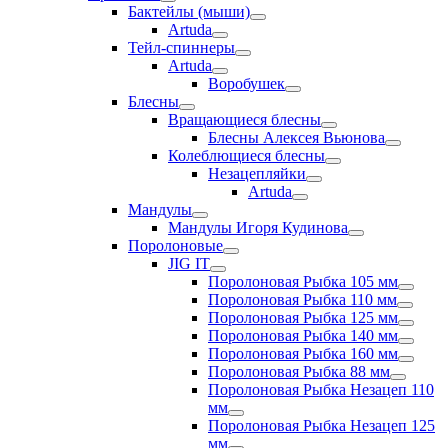
Бактейлы (мыши)
Artuda
Тейл-спиннеры
Artuda
Воробушек
Блесны
Вращающиеся блесны
Блесны Алексея Вьюнова
Колеблющиеся блесны
Незацепляйки
Artuda
Мандулы
Мандулы Игоря Кудинова
Поролоновые
JIG IT
Поролоновая Рыбка 105 мм
Поролоновая Рыбка 110 мм
Поролоновая Рыбка 125 мм
Поролоновая Рыбка 140 мм
Поролоновая Рыбка 160 мм
Поролоновая Рыбка 88 мм
Поролоновая Рыбка Незацеп 110
мм
Поролоновая Рыбка Незацеп 125
мм