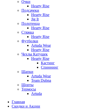
Очки
Hearty Rise
Подсачеки
Hearty Rise
Jig It
Полотенца
Hearty Rise
Стяжка
Hearty Rise
Футболки
Artuda Wear
Hearty Rise
Чехлы Катушек
Hearty Rise
Кастинг
Спиннинг
Шапки
Artuda Wear
Team Dubna
Шорты
Термосы
Artuda
Главная
Скидки и Акции