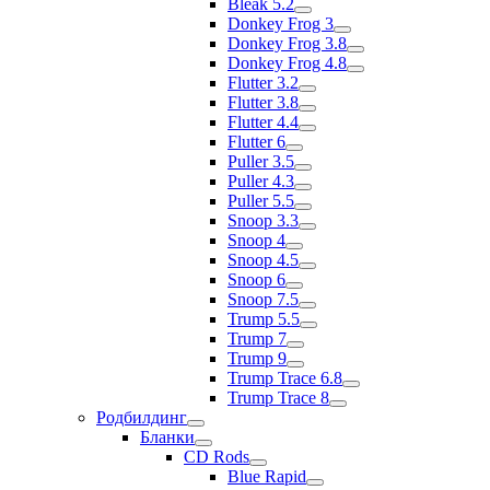
Bleak 5.2
Donkey Frog 3
Donkey Frog 3.8
Donkey Frog 4.8
Flutter 3.2
Flutter 3.8
Flutter 4.4
Flutter 6
Puller 3.5
Puller 4.3
Puller 5.5
Snoop 3.3
Snoop 4
Snoop 4.5
Snoop 6
Snoop 7.5
Trump 5.5
Trump 7
Trump 9
Trump Trace 6.8
Trump Trace 8
Родбилдинг
Бланки
CD Rods
Blue Rapid