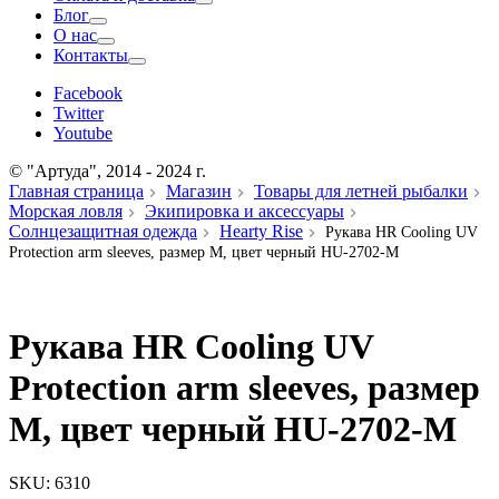
Блог
О нас
Контакты
Facebook
Twitter
Youtube
© "Артуда", 2014 - 2024 г.
Главная страница
Магазин
Товары для летней рыбалки
Морская ловля
Экипировка и аксессуары
Солнцезащитная одежда
Hearty Rise
Рукава HR Cooling UV
Protection arm sleeves, размер M, цвет черный HU-2702-M
Рукава HR Cooling UV
Protection arm sleeves, размер
M, цвет черный HU-2702-M
SKU:
6310