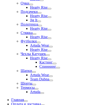
Очки
Hearty Rise
Подсачеки
Hearty Rise
Jig It
Полотенца
Hearty Rise
Стяжка
Hearty Rise
Футболки
Artuda Wear
Hearty Rise
Чехлы Катушек
Hearty Rise
Кастинг
Спиннинг
Шапки
Artuda Wear
Team Dubna
Шорты
Термосы
Artuda
Главная
Оплата и доставка