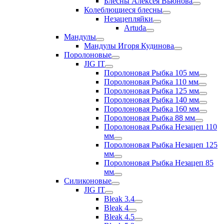
Блесны Алексея Вьюнова
Колеблющиеся блесны
Незацепляйки
Artuda
Мандулы
Мандулы Игоря Кудинова
Поролоновые
JIG IT
Поролоновая Рыбка 105 мм
Поролоновая Рыбка 110 мм
Поролоновая Рыбка 125 мм
Поролоновая Рыбка 140 мм
Поролоновая Рыбка 160 мм
Поролоновая Рыбка 88 мм
Поролоновая Рыбка Незацеп 110
мм
Поролоновая Рыбка Незацеп 125
мм
Поролоновая Рыбка Незацеп 85
мм
Силиконовые
JIG IT
Bleak 3.4
Bleak 4
Bleak 4.5