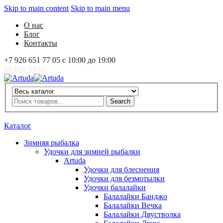
Skip to main content
Skip to main menu
О нас
Блог
Контакты
+7 926 651 77 05 с 10:00 до 19:00
Mobile Menu
Artuda
Search
Search
0
Избранное
0
Корзина
Вход
Каталог
Зимняя рыбалка
Удочки для зимней рыбалки
Artuda
Удочки для блеснения
Удочки для безмотылки
Удочки балалайки
Балалайки Банджо
Балалайки Вечка
Балалайки Двустволка