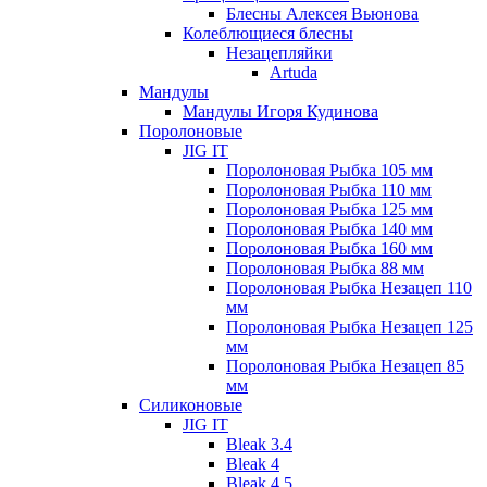
Блесны Алексея Вьюнова
Колеблющиеся блесны
Незацепляйки
Artuda
Мандулы
Мандулы Игоря Кудинова
Поролоновые
JIG IT
Поролоновая Рыбка 105 мм
Поролоновая Рыбка 110 мм
Поролоновая Рыбка 125 мм
Поролоновая Рыбка 140 мм
Поролоновая Рыбка 160 мм
Поролоновая Рыбка 88 мм
Поролоновая Рыбка Незацеп 110
мм
Поролоновая Рыбка Незацеп 125
мм
Поролоновая Рыбка Незацеп 85
мм
Силиконовые
JIG IT
Bleak 3.4
Bleak 4
Bleak 4.5