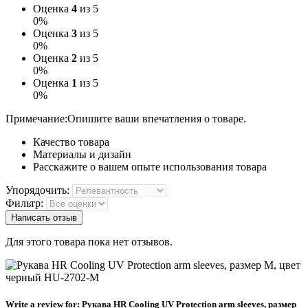
Оценка
4
из 5
0%
Оценка
3
из 5
0%
Оценка
2
из 5
0%
Оценка
1
из 5
0%
Примечание:
Опишите ваши впечатления о товаре.
Качество товара
Материалы и дизайн
Расскажите о вашем опыте использования товара
Упорядочить:
Фильтр:
Написать отзыв
Для этого товара пока нет отзывов.
Write a review for:
Рукава HR Cooling UV Protection arm sleeves, размер