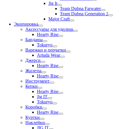
Jig It
Team Dubna Farwater
Team Dubna Generation 2
Major Craft
Экипировка
Аксессуары для удилищ
Hearty Rise
Банданы
Tokuryo
Варежки и перчатки
Artuda Wear
Джерси
Hearty Rise
Жилеты
Hearty Rise
Инструмент
Кепки
Hearty Rise
Jig IT
Tokuryo
Коробки
Hearty Rise
Куртки
Наклейки
JIG IT