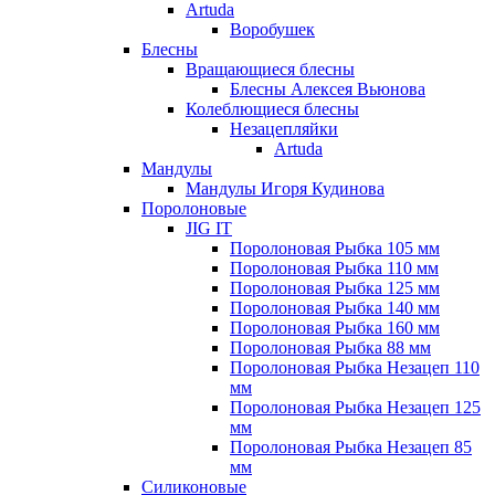
Artuda
Воробушек
Блесны
Вращающиеся блесны
Блесны Алексея Вьюнова
Колеблющиеся блесны
Незацепляйки
Artuda
Мандулы
Мандулы Игоря Кудинова
Поролоновые
JIG IT
Поролоновая Рыбка 105 мм
Поролоновая Рыбка 110 мм
Поролоновая Рыбка 125 мм
Поролоновая Рыбка 140 мм
Поролоновая Рыбка 160 мм
Поролоновая Рыбка 88 мм
Поролоновая Рыбка Незацеп 110
мм
Поролоновая Рыбка Незацеп 125
мм
Поролоновая Рыбка Незацеп 85
мм
Силиконовые