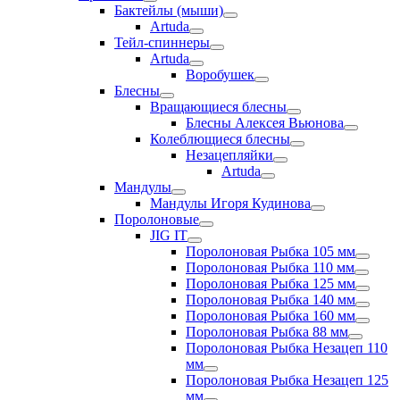
Бактейлы (мыши)
Artuda
Тейл-спиннеры
Artuda
Воробушек
Блесны
Вращающиеся блесны
Блесны Алексея Вьюнова
Колеблющиеся блесны
Незацепляйки
Artuda
Мандулы
Мандулы Игоря Кудинова
Поролоновые
JIG IT
Поролоновая Рыбка 105 мм
Поролоновая Рыбка 110 мм
Поролоновая Рыбка 125 мм
Поролоновая Рыбка 140 мм
Поролоновая Рыбка 160 мм
Поролоновая Рыбка 88 мм
Поролоновая Рыбка Незацеп 110
мм
Поролоновая Рыбка Незацеп 125
мм