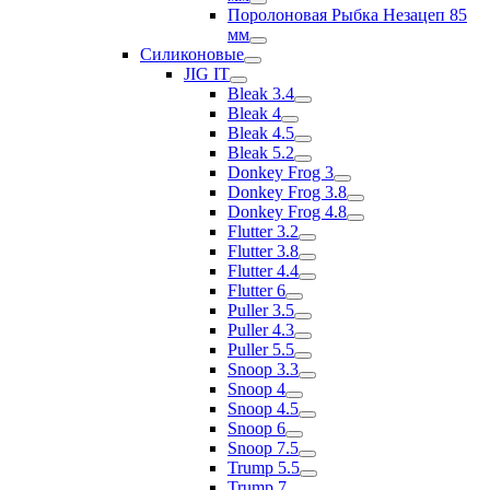
Поролоновая Рыбка Незацеп 85
мм
Силиконовые
JIG IT
Bleak 3.4
Bleak 4
Bleak 4.5
Bleak 5.2
Donkey Frog 3
Donkey Frog 3.8
Donkey Frog 4.8
Flutter 3.2
Flutter 3.8
Flutter 4.4
Flutter 6
Puller 3.5
Puller 4.3
Puller 5.5
Snoop 3.3
Snoop 4
Snoop 4.5
Snoop 6
Snoop 7.5
Trump 5.5
Trump 7