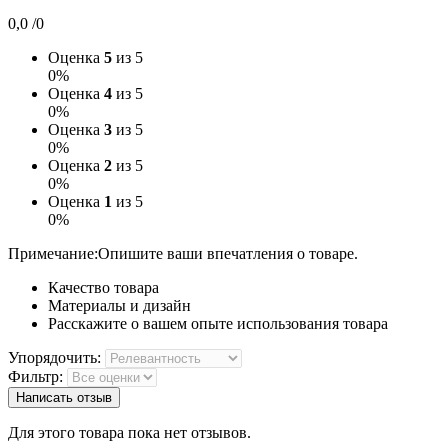
0,0
/0
Оценка
5
из 5
0%
Оценка
4
из 5
0%
Оценка
3
из 5
0%
Оценка
2
из 5
0%
Оценка
1
из 5
0%
Примечание:
Опишите ваши впечатления о товаре.
Качество товара
Материалы и дизайн
Расскажите о вашем опыте использования товара
Упорядочить:
Фильтр:
Написать отзыв
Для этого товара пока нет отзывов.