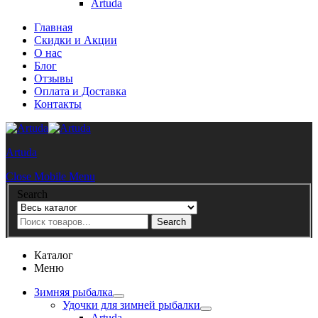
Artuda
Главная
Скидки и Акции
О нас
Блог
Отзывы
Оплата и Доставка
Контакты
Artuda
Close Mobile Menu
Search
Search
Каталог
Меню
Зимняя рыбалка
Удочки для зимней рыбалки
Artuda