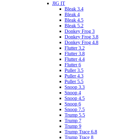
JIG IT
Bleak 3.4
Bleak 4
Bleak 4.5
Bleak 5.2
Donkey Frog 3
Donkey Frog 3.8
Donkey Frog 4.8
Flutter 3.2
Flutter 3.8
Flutter 4.4
Flutter 6
Puller 3.5
Puller 4.3
Puller 5.5
Snoop 3.3
Snoop 4
Snoop 4.5
Snoop 6
Snoop 7.5
Trump 5.5
Trump 7
Trump 9
Trump Trace 6.8
Trump Trace 8