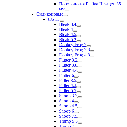
Поролоновая Рыбка Незацеп 85
мм
Силиконовые
JIG IT
Bleak 3.4
Bleak 4
Bleak 4.5
Bleak 5.2
Donkey Frog 3
Donkey Frog 3.8
Donkey Frog 4.8
Flutter 3.2
Flutter 3.8
Flutter 4.4
Flutter 6
Puller 3.5
Puller 4.3
Puller 5.5
Snoop 3.3
Snoop 4
Snoop 4.5
Snoop 6
Snoop 7.5
Trump 5.5
Trump 7