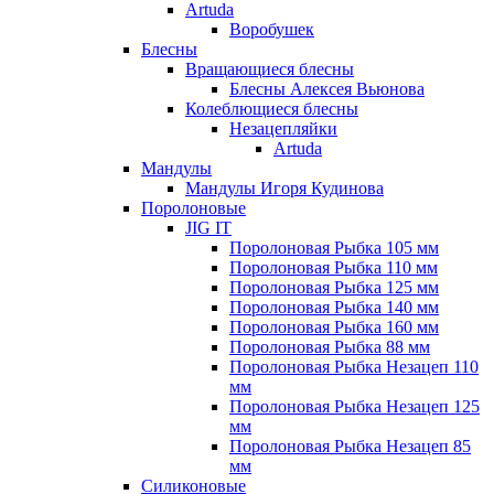
Artuda
Воробушек
Блесны
Вращающиеся блесны
Блесны Алексея Вьюнова
Колеблющиеся блесны
Незацепляйки
Artuda
Мандулы
Мандулы Игоря Кудинова
Поролоновые
JIG IT
Поролоновая Рыбка 105 мм
Поролоновая Рыбка 110 мм
Поролоновая Рыбка 125 мм
Поролоновая Рыбка 140 мм
Поролоновая Рыбка 160 мм
Поролоновая Рыбка 88 мм
Поролоновая Рыбка Незацеп 110
мм
Поролоновая Рыбка Незацеп 125
мм
Поролоновая Рыбка Незацеп 85
мм
Силиконовые