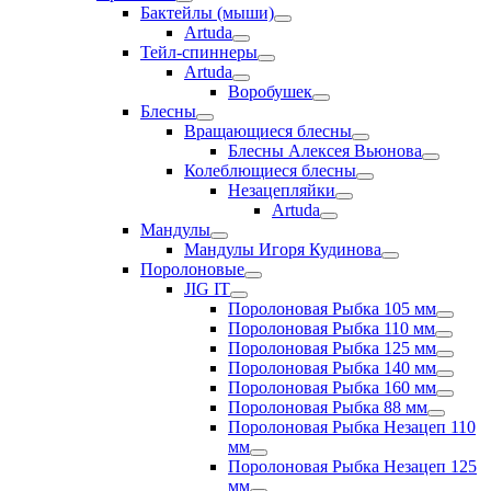
Бактейлы (мыши)
Artuda
Тейл-спиннеры
Artuda
Воробушек
Блесны
Вращающиеся блесны
Блесны Алексея Вьюнова
Колеблющиеся блесны
Незацепляйки
Artuda
Мандулы
Мандулы Игоря Кудинова
Поролоновые
JIG IT
Поролоновая Рыбка 105 мм
Поролоновая Рыбка 110 мм
Поролоновая Рыбка 125 мм
Поролоновая Рыбка 140 мм
Поролоновая Рыбка 160 мм
Поролоновая Рыбка 88 мм
Поролоновая Рыбка Незацеп 110
мм
Поролоновая Рыбка Незацеп 125
мм