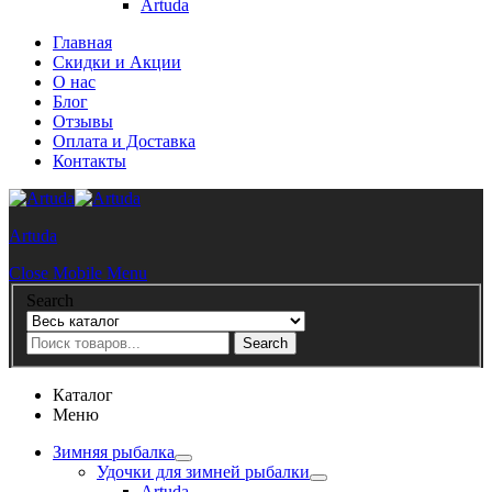
Artuda
Главная
Скидки и Акции
О нас
Блог
Отзывы
Оплата и Доставка
Контакты
Artuda
Close Mobile Menu
Search
Search
Каталог
Меню
Зимняя рыбалка
Удочки для зимней рыбалки
Artuda