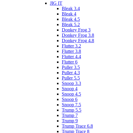
JIG IT
Bleak 3.4
Bleak 4
Bleak 4.5
Bleak 5.2
Donkey Frog 3
Donkey Frog 3.8
Donkey Frog 4.8
Flutter 3.2
Flutter 3.8
Flutter 4.4
Flutter 6
Puller 3.5
Puller 4.3
Puller 5.5
Snoop 3.3
Snoop 4
Snoop 4.5
Snoop 6
Snoop 7.5
Trump 5.5
Trump 7
Trump 9
Trump Trace 6.8
Trump Trace 8