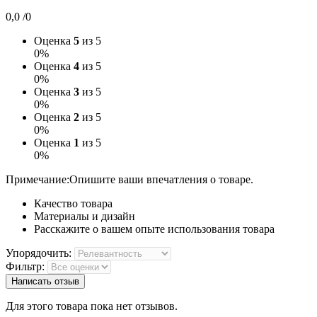
0,0
/0
Оценка
5
из 5
0%
Оценка
4
из 5
0%
Оценка
3
из 5
0%
Оценка
2
из 5
0%
Оценка
1
из 5
0%
Примечание:
Опишите ваши впечатления о товаре.
Качество товара
Материалы и дизайн
Расскажите о вашем опыте использования товара
Упорядочить:
Фильтр:
Написать отзыв
Для этого товара пока нет отзывов.