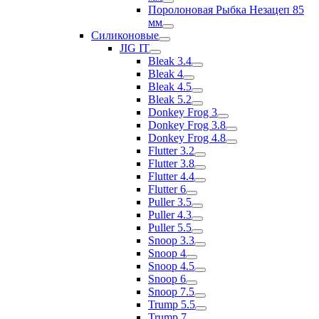
Поролоновая Рыбка Незацеп 85
мм
Силиконовые
JIG IT
Bleak 3.4
Bleak 4
Bleak 4.5
Bleak 5.2
Donkey Frog 3
Donkey Frog 3.8
Donkey Frog 4.8
Flutter 3.2
Flutter 3.8
Flutter 4.4
Flutter 6
Puller 3.5
Puller 4.3
Puller 5.5
Snoop 3.3
Snoop 4
Snoop 4.5
Snoop 6
Snoop 7.5
Trump 5.5
Trump 7