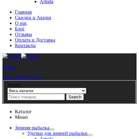
Artuda
Главная
Скидки и Акции
О нас
Блог
Отзывы
Оплата и Доставка
Контакты
Artuda
Close Mobile Menu
Search
Search
Каталог
Меню
Зимняя рыбалка
Удочки для зимней рыбалки
Artuda