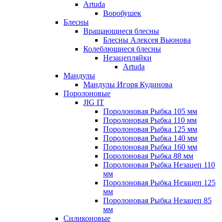
Artuda
Воробушек
Блесны
Вращающиеся блесны
Блесны Алексея Вьюнова
Колеблющиеся блесны
Незацепляйки
Artuda
Мандулы
Мандулы Игоря Кудинова
Поролоновые
JIG IT
Поролоновая Рыбка 105 мм
Поролоновая Рыбка 110 мм
Поролоновая Рыбка 125 мм
Поролоновая Рыбка 140 мм
Поролоновая Рыбка 160 мм
Поролоновая Рыбка 88 мм
Поролоновая Рыбка Незацеп 110
мм
Поролоновая Рыбка Незацеп 125
мм
Поролоновая Рыбка Незацеп 85
мм
Силиконовые