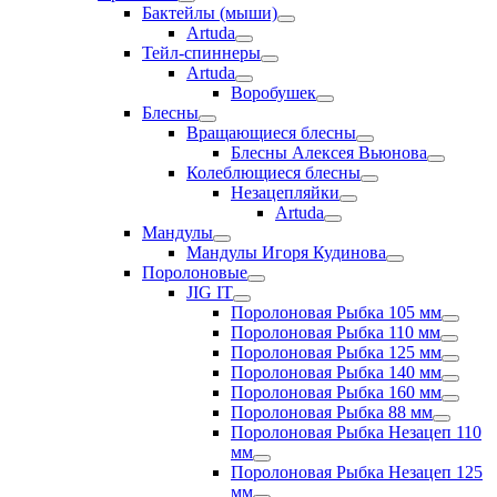
Бактейлы (мыши)
Artuda
Тейл-спиннеры
Artuda
Воробушек
Блесны
Вращающиеся блесны
Блесны Алексея Вьюнова
Колеблющиеся блесны
Незацепляйки
Artuda
Мандулы
Мандулы Игоря Кудинова
Поролоновые
JIG IT
Поролоновая Рыбка 105 мм
Поролоновая Рыбка 110 мм
Поролоновая Рыбка 125 мм
Поролоновая Рыбка 140 мм
Поролоновая Рыбка 160 мм
Поролоновая Рыбка 88 мм
Поролоновая Рыбка Незацеп 110
мм
Поролоновая Рыбка Незацеп 125
мм