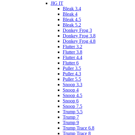
JIG IT
Bleak 3.4
Bleak 4
Bleak 4.5
Bleak 5.2
Donkey Frog 3
Donkey Frog 3.8
Donkey Frog 4.8
Flutter 3.2
Flutter 3.8
Flutter 4.4
Flutter 6
Puller 3.5
Puller 4.3
Puller 5.5
Snoop 3.3
Snoop 4
Snoop 4.5
Snoop 6
Snoop 7.5
Trump 5.5
Trump 7
Trump 9
Trump Trace 6.8
Trump Trace 8