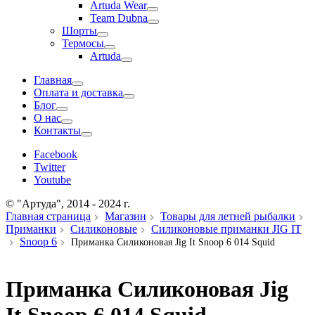
Artuda Wear
Team Dubna
Шорты
Термосы
Artuda
Главная
Оплата и доставка
Блог
О нас
Контакты
Facebook
Twitter
Youtube
© "Артуда", 2014 - 2024 г.
Главная страница
Магазин
Товары для летней рыбалки
Приманки
Силиконовые
Силиконовые приманки JIG IT
Snoop 6
Приманка Силиконовая Jig It Snoop 6 014 Squid
Приманка Силиконовая Jig
It Snoop 6 014 Squid