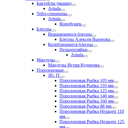
Бактейлы (мыши)
Artuda
Тейл-спиннеры
Artuda
Воробушек
Блесны
Вращающиеся блесны
Блесны Алексея Вьюнова
Колеблющиеся блесны
Незацепляйки
Artuda
Мандулы
Мандулы Игоря Кудинова
Поролоновые
JIG IT
Поролоновая Рыбка 105 мм
Поролоновая Рыбка 110 мм
Поролоновая Рыбка 125 мм
Поролоновая Рыбка 140 мм
Поролоновая Рыбка 160 мм
Поролоновая Рыбка 88 мм
Поролоновая Рыбка Незацеп 110
мм
Поролоновая Рыбка Незацеп 125
мм