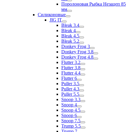
Поролоновая Рыбка Незацеп 85
мм
Силиконовые
JIG IT
Bleak 3.4
Bleak 4
Bleak 4.5
Bleak 5.2
Donkey Frog 3
Donkey Frog 3.8
Donkey Frog 4.8
Flutter 3.2
Flutter 3.8
Flutter 4.4
Flutter 6
Puller 3.5
Puller 4.3
Puller 5.5
Snoop 3.3
Snoop 4
Snoop 4.5
Snoop 6
Snoop 7.5
Trump 5.5
Trump 7