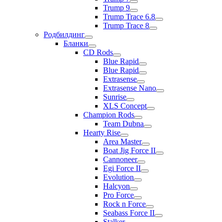
Trump 9
Trump Trace 6.8
Trump Trace 8
Родбилдинг
Бланки
CD Rods
Blue Rapid
Blue Rapid
Extrasense
Extrasense Nano
Sunrise
XLS Concept
Champion Rods
Team Dubna
Hearty Rise
Area Master
Boat Jig Force II
Cannoneer
Egi Force II
Evolution
Halcyon
Pro Force
Rock n Force
Seabass Force II
Stalker