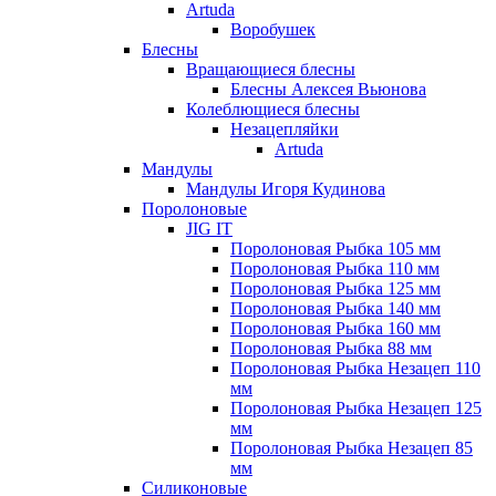
Artuda
Воробушек
Блесны
Вращающиеся блесны
Блесны Алексея Вьюнова
Колеблющиеся блесны
Незацепляйки
Artuda
Мандулы
Мандулы Игоря Кудинова
Поролоновые
JIG IT
Поролоновая Рыбка 105 мм
Поролоновая Рыбка 110 мм
Поролоновая Рыбка 125 мм
Поролоновая Рыбка 140 мм
Поролоновая Рыбка 160 мм
Поролоновая Рыбка 88 мм
Поролоновая Рыбка Незацеп 110
мм
Поролоновая Рыбка Незацеп 125
мм
Поролоновая Рыбка Незацеп 85
мм
Силиконовые