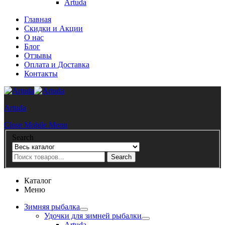
Artuda
Главная
Скидки и Акции
О нас
Блог
Отзывы
Оплата и Доставка
Контакты
Artuda
Close Mobile Menu
Search
Search
Каталог
Меню
Зимняя рыбалка
Удочки для зимней рыбалки
Artuda