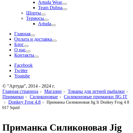
Artuda Wear
Team Dubna
Шорты
Термосы
Artuda
Главная
Оплата и доставка
Блог
О нас
Контакты
Facebook
Twitter
Youtube
© "Артуда", 2014 - 2024 г.
Главная страница
Магазин
Товары для летней рыбалки
Приманки
Силиконовые
Силиконовые приманки JIG IT
Donkey Frog 4.8
Приманка Силиконовая Jig It Donkey Frog 4.8
017 Squid
Приманка Силиконовая Jig