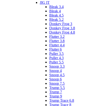
JIG IT
Bleak 3.4
Bleak 4
Bleak 4.5
Bleak 5.2
Donkey Frog 3
Donkey Frog 3.8
Donkey Frog 4.8
Flutter 3.2
Flutter 3.8
Flutter 4.4
Flutter 6
Puller 3.5
Puller 4.3
Puller 5.5
Snoop 3.3
Snoop 4
Snoop 4.5
Snoop 6
Snoop 7.5
Trump 5.5
Trump 7
Trump 9
Trump Trace 6.8
Trump Trace 8