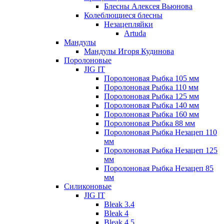
Блесны Алексея Вьюнова
Колеблющиеся блесны
Незацепляйки
Artuda
Мандулы
Мандулы Игоря Кудинова
Поролоновые
JIG IT
Поролоновая Рыбка 105 мм
Поролоновая Рыбка 110 мм
Поролоновая Рыбка 125 мм
Поролоновая Рыбка 140 мм
Поролоновая Рыбка 160 мм
Поролоновая Рыбка 88 мм
Поролоновая Рыбка Незацеп 110
мм
Поролоновая Рыбка Незацеп 125
мм
Поролоновая Рыбка Незацеп 85
мм
Силиконовые
JIG IT
Bleak 3.4
Bleak 4
Bleak 4.5