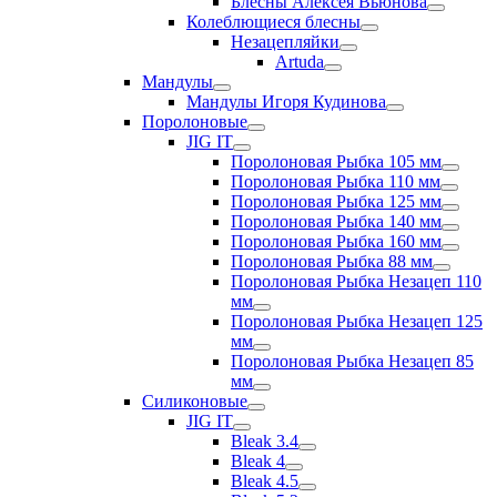
Блесны Алексея Вьюнова
Колеблющиеся блесны
Незацепляйки
Artuda
Мандулы
Мандулы Игоря Кудинова
Поролоновые
JIG IT
Поролоновая Рыбка 105 мм
Поролоновая Рыбка 110 мм
Поролоновая Рыбка 125 мм
Поролоновая Рыбка 140 мм
Поролоновая Рыбка 160 мм
Поролоновая Рыбка 88 мм
Поролоновая Рыбка Незацеп 110
мм
Поролоновая Рыбка Незацеп 125
мм
Поролоновая Рыбка Незацеп 85
мм
Силиконовые
JIG IT
Bleak 3.4
Bleak 4
Bleak 4.5