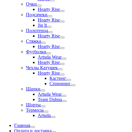
Очки
Hearty Rise
Подсачеки
Hearty Rise
Jig It
Полотенца
Hearty Rise
Стяжка
Hearty Rise
Футболки
Artuda Wear
Hearty Rise
Чехлы Катушек
Hearty Rise
Кастинг
Спиннинг
Шапки
Artuda Wear
Team Dubna
Шорты
Термосы
Artuda
Главная
Оплата и доставка