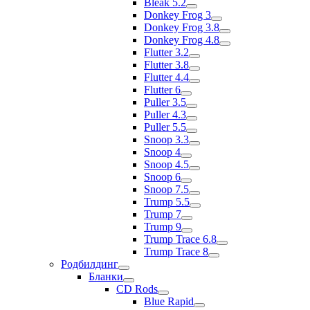
Bleak 5.2
Donkey Frog 3
Donkey Frog 3.8
Donkey Frog 4.8
Flutter 3.2
Flutter 3.8
Flutter 4.4
Flutter 6
Puller 3.5
Puller 4.3
Puller 5.5
Snoop 3.3
Snoop 4
Snoop 4.5
Snoop 6
Snoop 7.5
Trump 5.5
Trump 7
Trump 9
Trump Trace 6.8
Trump Trace 8
Родбилдинг
Бланки
CD Rods
Blue Rapid