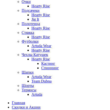
Очки
Hearty Rise
Подсачеки
Hearty Rise
Jig It
Полотенца
Hearty Rise
Стяжка
Hearty Rise
Футболки
Artuda Wear
Hearty Rise
Чехлы Катушек
Hearty Rise
Кастинг
Спиннинг
Шапки
Artuda Wear
Team Dubna
Шорты
Термосы
Artuda
Главная
Скидки и Акции