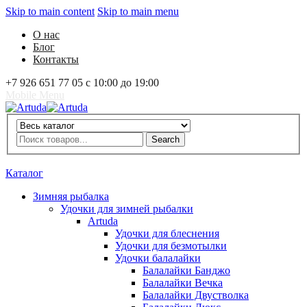
Skip to main content
Skip to main menu
О нас
Блог
Контакты
+7 926 651 77 05 с 10:00 до 19:00
Mobile Menu
Artuda
Search
Search
0
Избранное
0
Корзина
Вход
Каталог
Зимняя рыбалка
Удочки для зимней рыбалки
Artuda
Удочки для блеснения
Удочки для безмотылки
Удочки балалайки
Балалайки Банджо
Балалайки Вечка
Балалайки Двустволка