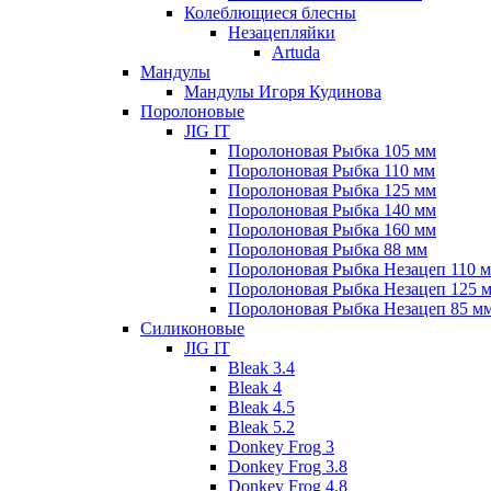
Колеблющиеся блесны
Незацепляйки
Artuda
Мандулы
Мандулы Игоря Кудинова
Поролоновые
JIG IT
Поролоновая Рыбка 105 мм
Поролоновая Рыбка 110 мм
Поролоновая Рыбка 125 мм
Поролоновая Рыбка 140 мм
Поролоновая Рыбка 160 мм
Поролоновая Рыбка 88 мм
Поролоновая Рыбка Незацеп 110 
Поролоновая Рыбка Незацеп 125 
Поролоновая Рыбка Незацеп 85 м
Силиконовые
JIG IT
Bleak 3.4
Bleak 4
Bleak 4.5
Bleak 5.2
Donkey Frog 3
Donkey Frog 3.8
Donkey Frog 4.8