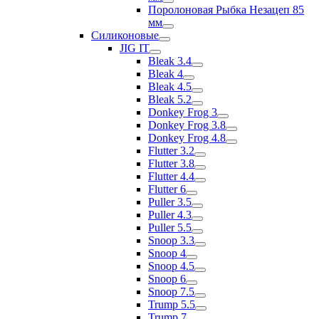
Поролоновая Рыбка Незацеп 85
мм
Силиконовые
JIG IT
Bleak 3.4
Bleak 4
Bleak 4.5
Bleak 5.2
Donkey Frog 3
Donkey Frog 3.8
Donkey Frog 4.8
Flutter 3.2
Flutter 3.8
Flutter 4.4
Flutter 6
Puller 3.5
Puller 4.3
Puller 5.5
Snoop 3.3
Snoop 4
Snoop 4.5
Snoop 6
Snoop 7.5
Trump 5.5
Trump 7