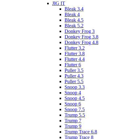
JIG IT
Bleak 3.4
Bleak 4
Bleak 4.5
Bleak 5.2
Donkey Frog 3
Donkey Frog 3.8
Donkey Frog 4.8
Flutter 3.2
Flutter 3.8
Flutter 4.4
Flutter 6
Puller 3.5
Puller 4.3
Puller 5.5
Snoop 3.3
Snoop 4
Snoop 4.5
Snoop 6
Snoop 7.5
Trump 5.5
Trump 7
Trump 9
Trump Trace 6.8
Trump Trace 8