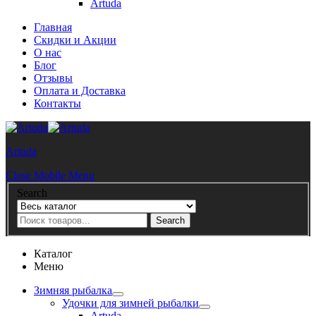
Artuda
Главная
Скидки и Акции
О нас
Блог
Отзывы
Оплата и Доставка
Контакты
Artuda
Close Mobile Menu
Search
Search
Каталог
Меню
Зимняя рыбалка
Удочки для зимней рыбалки
Artuda