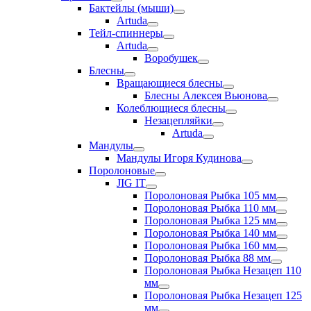
Бактейлы (мыши)
Artuda
Тейл-спиннеры
Artuda
Воробушек
Блесны
Вращающиеся блесны
Блесны Алексея Вьюнова
Колеблющиеся блесны
Незацепляйки
Artuda
Мандулы
Мандулы Игоря Кудинова
Поролоновые
JIG IT
Поролоновая Рыбка 105 мм
Поролоновая Рыбка 110 мм
Поролоновая Рыбка 125 мм
Поролоновая Рыбка 140 мм
Поролоновая Рыбка 160 мм
Поролоновая Рыбка 88 мм
Поролоновая Рыбка Незацеп 110
мм
Поролоновая Рыбка Незацеп 125
мм