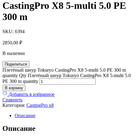
CastingPro X8 5-multi 5.0 PE
300 m
SKU:
6394
2850,00
₽
В наличии
Поделиться
Плетёный шнур Tokuryo CastingPro X8 5-multi 5.0 PE 300 m
quantity
Qty
Плетёный шнур Tokuryo CastingPro X8 5-multi 5.0
PE 300 m quantity
В корзину
Добавить в избранное
Сравнить
Категория:
CastingPro x8
Описание
Описание