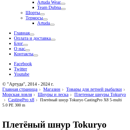
Artuda Wear
Team Dubna
Шорты
Термосы
Artuda
Главная
Оплата и доставка
Блог
О нас
Контакты
Facebook
Twitter
Youtube
© "Артуда", 2014 - 2024 г.
Главная страница
Магазин
Товары для летней рыбалки
Морская ловля
Шнуры и леска
Плетеные шнуры Tokuryo
CastingPro x8
Плетёный шнур Tokuryo CastingPro X8 5-multi
5.0 PE 300 m
Плетёный шнур Tokuryo