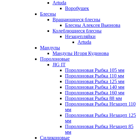
Artuda
Воробушек
Блесны
Вращающиеся блесны
Блесны Алексея Вьюнова
Колеблющиеся блесны
Незацепляйки
Artuda
Мандулы
Мандулы Игоря Кудинова
Поролоновые
JIG IT
Поролоновая Рыбка 105 мм
Поролоновая Рыбка 110 мм
Поролоновая Рыбка 125 мм
Поролоновая Рыбка 140 мм
Поролоновая Рыбка 160 мм
Поролоновая Рыбка 88 мм
Поролоновая Рыбка Незацеп 110
мм
Поролоновая Рыбка Незацеп 125
мм
Поролоновая Рыбка Незацеп 85
мм
Силиконовые