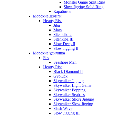
Monster Game Split Ring
Slow Jigging Solid Ring
Карабины
Морские Джиги
Hearty Rise
Jiba
Mars
Sitenkiba 2
Sitenkiba III
Slow Deep II
Slow Jigging II
Морские удилища
Fev
Seashore Man
Hearty Rise
Black Diamond II
Gyoluck
Skywalker Jigging
Skywalker Light Game
Skywalker Popping
Skywalker Seabass
Skywalker Shore Jigging
Skywalker Slow Jigging
Slash Wave
Slow Jigging III