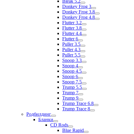
Bleak 5.2
Donkey Frog 3
Donkey Frog 3.8
Donkey Frog 4.8
Flutter 3.2
Flutter 3.8
Flutter 4.4
Flutter 6
Puller 3.5
Puller 4.3
Puller 5.5
Snoop 3.3
Snoop 4
Snoop 4.5
Snoop 6
Snoop 7.5
Trump 5.5
Trump 7
Trump 9
Trump Trace 6.8
Trump Trace 8
Родбилдинг
Бланки
CD Rods
Blue Rapid