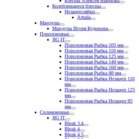
Блесны Алексея Вьюнова
Колеблющиеся блесны
Незацепляйки
Artuda
Мандулы
Мандулы Игоря Кудинова
Поролоновые
JIG IT
Поролоновая Рыбка 105 мм
Поролоновая Рыбка 110 мм
Поролоновая Рыбка 125 мм
Поролоновая Рыбка 140 мм
Поролоновая Рыбка 160 мм
Поролоновая Рыбка 88 мм
Поролоновая Рыбка Незацеп 110
мм
Поролоновая Рыбка Незацеп 125
мм
Поролоновая Рыбка Незацеп 85
мм
Силиконовые
JIG IT
Bleak 3.4
Bleak 4
Bleak 4.5