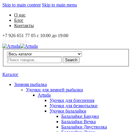
Skip to main content
Skip to main menu
О нас
Блог
Контакты
+7 926 651 77 05 с 10:00 до 19:00
Mobile Menu
Artuda
Search
Search
0
Избранное
0
Корзина
Вход
Каталог
Зимняя рыбалка
Удочки для зимней рыбалки
Artuda
Удочки для блеснения
Удочки для безмотылки
Удочки балалайки
Балалайки Банджо
Балалайки Вечка
Балалайки Двустволка