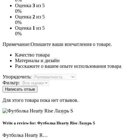
Оценка
3
из 5
0%
Оценка
2
из 5
0%
Оценка
1
из 5
0%
Примечание:
Опишите ваши впечатления о товаре.
Качество товара
Материалы и дизайн
Расскажите о вашем опыте использования товара
Упорядочить:
Фильтр:
Написать отзыв
Для этого товара пока нет отзывов.
Write a review for:
Футболка Hearty Rise Лазурь S
Футболка Hearty R…