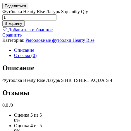
Поделиться
Футболка
Футболка Hearty Rise Лазурь S quantity
Qty
Hearty
Rise
В корзину
Лазурь
Добавить в избранное
S
Сравнить
quantity
Категория:
Рыболовные футболки Hearty Rise
Описание
Отзывы (0)
Описание
Футболка Hearty Rise Лазурь S HR-TSHIRT-AQUA-S 4
Отзывы
0,0
/0
Оценка
5
из 5
0%
Оценка
4
из 5
0%