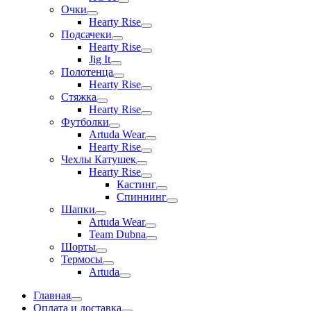
Очки
Hearty Rise
Подсачеки
Hearty Rise
Jig It
Полотенца
Hearty Rise
Стяжка
Hearty Rise
Футболки
Artuda Wear
Hearty Rise
Чехлы Катушек
Hearty Rise
Кастинг
Спиннинг
Шапки
Artuda Wear
Team Dubna
Шорты
Термосы
Artuda
Главная
Оплата и доставка