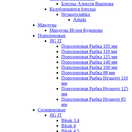
Блесны Алексея Вьюнова
Колеблющиеся блесны
Незацепляйки
Artuda
Мандулы
Мандулы Игоря Кудинова
Поролоновые
JIG IT
Поролоновая Рыбка 105 мм
Поролоновая Рыбка 110 мм
Поролоновая Рыбка 125 мм
Поролоновая Рыбка 140 мм
Поролоновая Рыбка 160 мм
Поролоновая Рыбка 88 мм
Поролоновая Рыбка Незацеп 110
мм
Поролоновая Рыбка Незацеп 125
мм
Поролоновая Рыбка Незацеп 85
мм
Силиконовые
JIG IT
Bleak 3.4
Bleak 4
Bleak 4.5