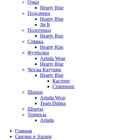
Очки
Hearty Rise
Подсачеки
Hearty Rise
Jig It
Полотенца
Hearty Rise
Стяжка
Hearty Rise
Футболки
Artuda Wear
Hearty Rise
Чехлы Катушек
Hearty Rise
Кастинг
Спиннинг
Шапки
Artuda Wear
Team Dubna
Шорты
Термосы
Artuda
Главная
Скидки и Акции