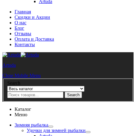
Artuda
Главная
Скидки и Акции
О нас
Блог
Отзывы
Оплата и Доставка
Контакты
Artuda
Close Mobile Menu
Search
Search
Каталог
Меню
Зимняя рыбалка
Удочки для зимней рыбалки
Artuda