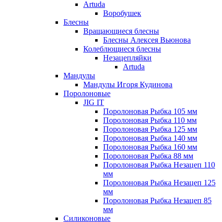
Artuda
Воробушек
Блесны
Вращающиеся блесны
Блесны Алексея Вьюнова
Колеблющиеся блесны
Незацепляйки
Artuda
Мандулы
Мандулы Игоря Кудинова
Поролоновые
JIG IT
Поролоновая Рыбка 105 мм
Поролоновая Рыбка 110 мм
Поролоновая Рыбка 125 мм
Поролоновая Рыбка 140 мм
Поролоновая Рыбка 160 мм
Поролоновая Рыбка 88 мм
Поролоновая Рыбка Незацеп 110
мм
Поролоновая Рыбка Незацеп 125
мм
Поролоновая Рыбка Незацеп 85
мм
Силиконовые