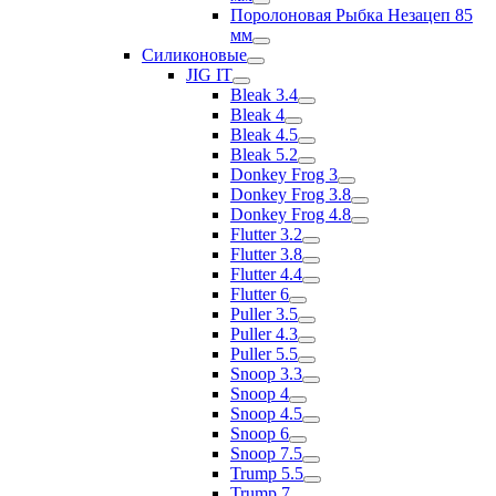
Поролоновая Рыбка Незацеп 85
мм
Силиконовые
JIG IT
Bleak 3.4
Bleak 4
Bleak 4.5
Bleak 5.2
Donkey Frog 3
Donkey Frog 3.8
Donkey Frog 4.8
Flutter 3.2
Flutter 3.8
Flutter 4.4
Flutter 6
Puller 3.5
Puller 4.3
Puller 5.5
Snoop 3.3
Snoop 4
Snoop 4.5
Snoop 6
Snoop 7.5
Trump 5.5
Trump 7