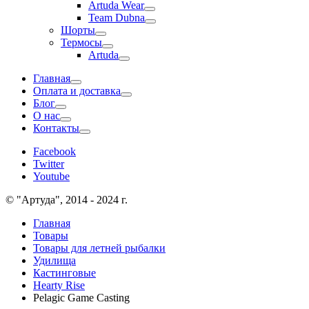
Artuda Wear
Team Dubna
Шорты
Термосы
Artuda
Главная
Оплата и доставка
Блог
О нас
Контакты
Facebook
Twitter
Youtube
© "Артуда", 2014 - 2024 г.
Главная
Товары
Товары для летней рыбалки
Удилища
Кастинговые
Hearty Rise
Pelagic Game Casting