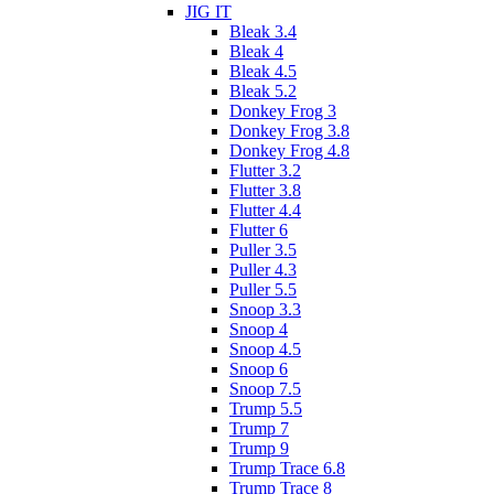
JIG IT
Bleak 3.4
Bleak 4
Bleak 4.5
Bleak 5.2
Donkey Frog 3
Donkey Frog 3.8
Donkey Frog 4.8
Flutter 3.2
Flutter 3.8
Flutter 4.4
Flutter 6
Puller 3.5
Puller 4.3
Puller 5.5
Snoop 3.3
Snoop 4
Snoop 4.5
Snoop 6
Snoop 7.5
Trump 5.5
Trump 7
Trump 9
Trump Trace 6.8
Trump Trace 8