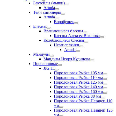
Бактейлы (мыши)
Artuda
Тейл-спиннеры
Artuda
Воробушек
Блесны
Вращающиеся блесны
Блесны Алексея Вьюнова
Колеблющиеся блесны
Незацепляйки
Artuda
Мандулы
Мандулы Игоря Кудинова
Поролоновые
JIG IT
Поролоновая Рыбка 105 мм
Поролоновая Рыбка 110 мм
Поролоновая Рыбка 125 мм
Поролоновая Рыбка 140 мм
Поролоновая Рыбка 160 мм
Поролоновая Рыбка 88 мм
Поролоновая Рыбка Незацеп 110
мм
Поролоновая Рыбка Незацеп 125
мм